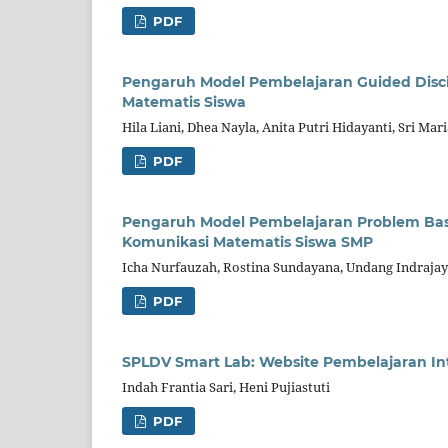
PDF
Pengaruh Model Pembelajaran Guided Dis
Matematis Siswa
Hila Liani, Dhea Nayla, Anita Putri Hidayanti, Sri Ma
PDF
Pengaruh Model Pembelajaran Problem Ba
Komunikasi Matematis Siswa SMP
Icha Nurfauzah, Rostina Sundayana, Undang Indraja
PDF
SPLDV Smart Lab: Website Pembelajaran Int
Indah Frantia Sari, Heni Pujiastuti
PDF