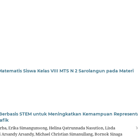
ematis Siswa Kelas VIII MTS N 2 Sarolangun pada Materi
 Berbasis STEM untuk Meningkatkan Kemampuan Represent
afik
rba, Erika Simangunsong, Helina Qatrunnada Nasution, Lisda
1
ni Arsandy Arsandy, Michael Christian Simanullang, Bornok Sinaga