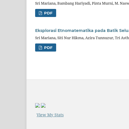
Sri Mariana, Bambang Hariyadi, Pinta Murni, M. Nasw
PDF
Eksplorasi Etnomatematika pada Batik Sel
Sri Mariana, Siti Nur Hikma, Azira Tunnuzur, Tri Ast
PDF
View My Stats