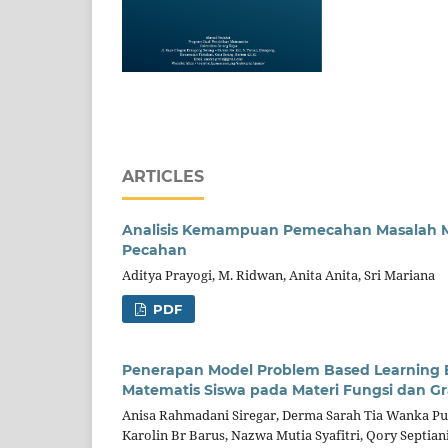
ARTICLES
Analisis Kemampuan Pemecahan Masalah Mat
Pecahan
Aditya Prayogi, M. Ridwan, Anita Anita, Sri Mariana
PDF
Penerapan Model Problem Based Learning
Matematis Siswa pada Materi Fungsi dan Gr
Anisa Rahmadani Siregar, Derma Sarah Tia Wanka Pu
Karolin Br Barus, Nazwa Mutia Syafitri, Qory Septia