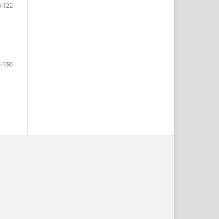
-122
3-136