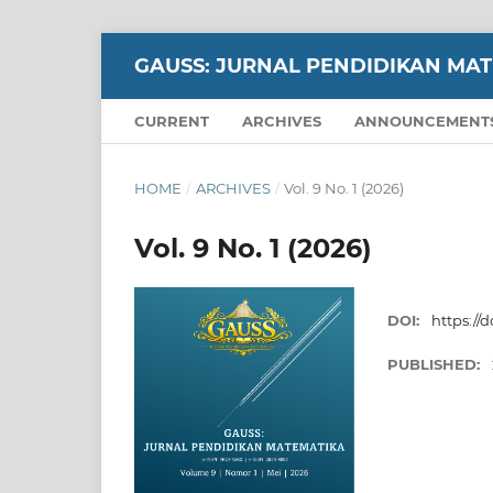
GAUSS: JURNAL PENDIDIKAN MA
CURRENT
ARCHIVES
ANNOUNCEMENT
HOME
/
ARCHIVES
/
Vol. 9 No. 1 (2026)
Vol. 9 No. 1 (2026)
DOI:
https://d
PUBLISHED: