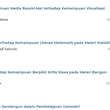
antuan Media Basuki-Mat terhadap Kemampuan Visualisasi
uliana
6
hadap Kemampuan Literasi Matematis pada Materi Statisti
if Zairozie
8
dap Kemampuan Berpikir Kritis Siswa pada Materi Bangun
e
95
ik Sarolangun dalam Pembelajaran Geometri