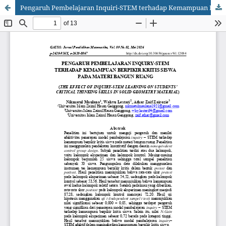
Pengaruh Pembelajaran Inquiri-STEM terhadap Kemampuan Berpikir Kritis Siswa pada Materi Bangun Ruang