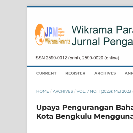
CURRENT
REGISTER
ARCHIVES
AN
HOME
/
ARCHIVES
/
VOL. 7 NO. 1 (2023): MEI 2023
Upaya Pengurangan Bahay
Kota Bengkulu Menggunak