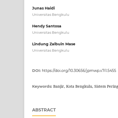
Junas Haidi
Universitas Bengkulu
Hendy Santosa
Universitas Bengkulu
Lindung Zalbuin Mase
Universitas Bengkulu
DOI:
https://doi.org/10.30656/jpmwp.v7i1.5455
Banjir, Kota Bengkulu, Sistem Perin
Keywords:
ABSTRACT