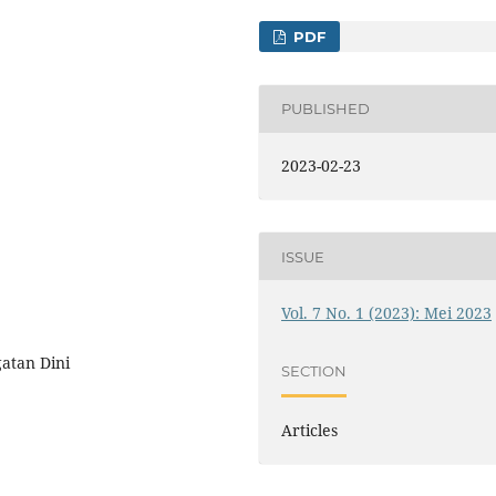
PDF
PUBLISHED
2023-02-23
ISSUE
Vol. 7 No. 1 (2023): Mei 2023
gatan Dini
SECTION
Articles