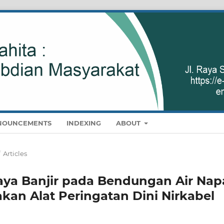
NOUNCEMENTS
INDEXING
ABOUT
/
Articles
a Banjir pada Bendungan Air Napa
an Alat Peringatan Dini Nirkabel