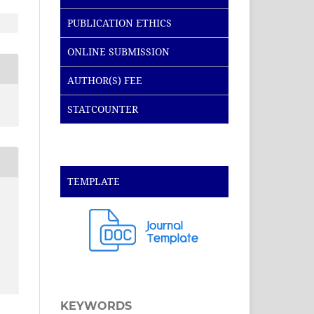
PUBLICATION ETHICS
ONLINE SUBMISSION
AUTHOR(S) FEE
STATCOUNTER
TEMPLATE
KEYWORDS