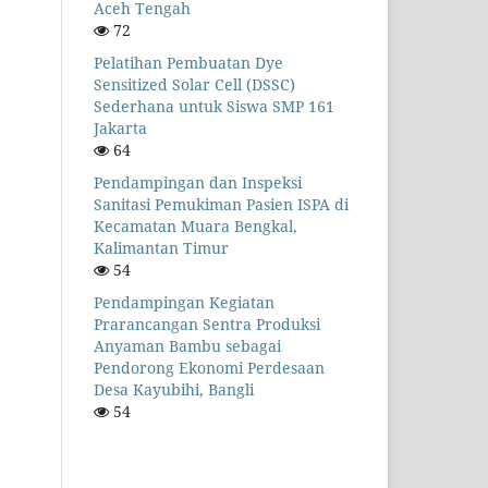
Aceh Tengah
72
Pelatihan Pembuatan Dye
Sensitized Solar Cell (DSSC)
Sederhana untuk Siswa SMP 161
Jakarta
64
Pendampingan dan Inspeksi
Sanitasi Pemukiman Pasien ISPA di
Kecamatan Muara Bengkal,
Kalimantan Timur
54
Pendampingan Kegiatan
Prarancangan Sentra Produksi
Anyaman Bambu sebagai
Pendorong Ekonomi Perdesaan
Desa Kayubihi, Bangli
54