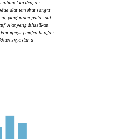
dikembangkan dengan
dua alat tersebut sangat
dini, yang mana pada saat
if. Alat yang dihasilkan
 dalam upaya pengembangan
 khususnya dan di