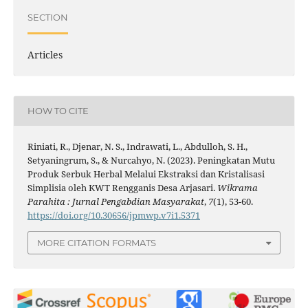
SECTION
Articles
HOW TO CITE
Riniati, R., Djenar, N. S., Indrawati, L., Abdulloh, S. H.,
Setyaningrum, S., & Nurcahyo, N. (2023). Peningkatan Mutu
Produk Serbuk Herbal Melalui Ekstraksi dan Kristalisasi
Simplisia oleh KWT Rengganis Desa Arjasari.
Wikrama
Parahita : Jurnal Pengabdian Masyarakat
,
7
(1), 53-60.
https://doi.org/10.30656/jpmwp.v7i1.5371
MORE CITATION FORMATS