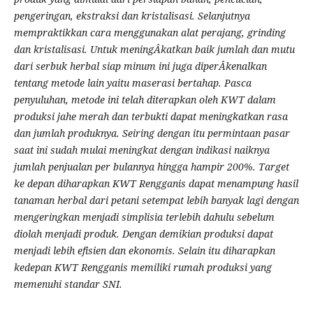
pengeringan, ekstraksi dan kristalisasi. Selanjutnya
mempraktikkan cara menggunakan alat perajang, grinding
dan kristalisasi. Untuk meningÂ­katkan baik jumlah dan mutu
dari serbuk herbal siap minum ini juga diperÂ­kenalkan
tentang metode lain yaitu maserasi bertahap. Pasca
penyuluhan, metode ini telah diterapkan oleh KWT dalam
produksi jahe merah dan terbukti dapat meningkatkan rasa
dan jumlah produknya. Seiring dengan itu permintaan pasar
saat ini sudah mulai meningkat dengan indikasi naiknya
jumlah penjualan per bulannya hingga hampir 200%. Target
ke depan diharapkan KWT Rengganis dapat menampung hasil
tanaman herbal dari petani setempat lebih banyak lagi dengan
mengeringkan menjadi simplisia terlebih dahulu sebelum
diolah menjadi produk. Dengan demikian produksi dapat
menjadi lebih efisien dan ekonomis. Selain itu diharapkan
kedepan KWT Rengganis memiliki rumah produksi yang
memenuhi standar SNI.