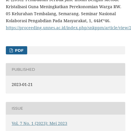
Kristalisasi Guna Meningkatkan Perekonomian Warga RW.
05 Kelurahan Tembalang, Semarang. Seminar Nasional
Kolaborasi Pengabdian Pada Masyarakat, 1, 44â€“46.
https://proceeding.unnes.ac.id/index.php/snkppm/article/view/
PDF
PUBLISHED
2023-01-21
ISSUE
Vol. 7 No. 1 (2023): Mei 2023