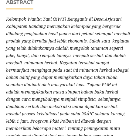
ABSTRACT
Kelompok Wanita Tani (KWT) Rengganis di Desa Arjasari
Kabupaten Bandung merupakan kelompok yang bergerak
dibidang pengolahan hasil panen dari petani setempat menjadi
produk yang bernilai jual lebih ekonomis. Salah satu kegiatan
yang telah dilakukannya adalah mengolah tanaman seperti
jahe, kunyit, dan rempah lainnya menjadi serbuk dan diolah
menjadi minuman herbal. Kegiatan tersebut sangat
bermanfaat mengingat pada saat ini minuman herbal sebagai
bahan aditif yang dapat meningkatkan daya tahan tubuh
semakin diminati oleh masyarakat luas. Tujuan PkM ini
adalah meningÂ­katkan masa simpan bahan baku herbal
dengan cara mengubahnya menjadi simplisia, selanjutnya
dijadikan serbuk dan diekstraksi untuk dijadikan serbuk
melalui proses kristalisasi pada suhu 90Â°C selama kurang
lebih 1 jam. Program PkM Polban ini diawali dengan
memberikan beberapa materi tentang peningkatan mutu
produk yang dimulai dari persiapan bahan, pencucian,