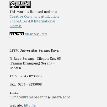
This work is licensed under a
Creative Commons Attribution-
ShareAlike 4.0 International
License
.
View My Stats
LPPM Universitas Serang Raya
Jl. Raya Serang - Cilegon Km. 05
(Taman Drangong) Serang -
Banten
Telp. 0254 - 8235007
Fax. 0254 - 8235008
email:
jurnalwikramaparahita@unsera.ac.id
website:
http://e-