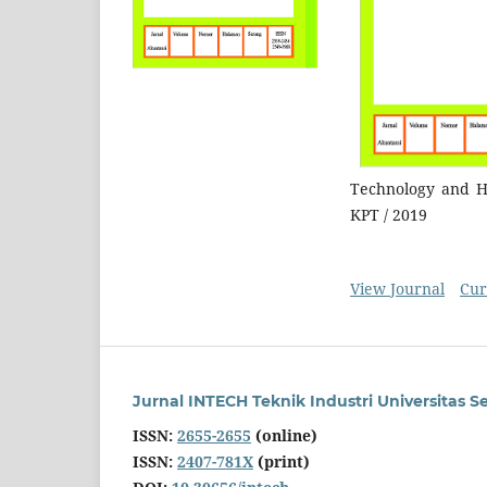
Technology and Hi
KPT / 2019
View Journal
Cur
Jurnal INTECH Teknik Industri Universitas 
ISSN:
2655-2655
(online)
ISSN:
2407-781X
(print)