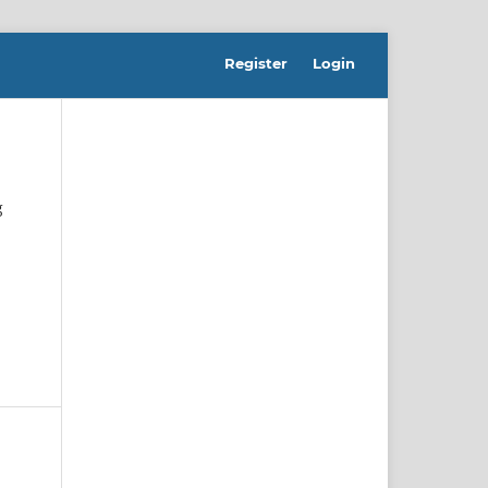
Register
Login
g