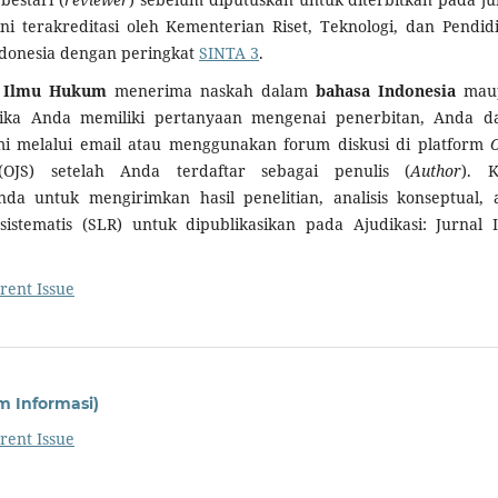
 ini terakreditasi oleh Kementerian Riset, Teknologi, dan Pendid
ndonesia dengan peringkat
SINTA 3
.
al Ilmu Hukum
menerima naskah dalam
bahasa
Indonesia
mau
Jika Anda memiliki pertanyaan mengenai penerbitan, Anda d
 melalui email atau menggunakan forum diskusi di platform
OJS) setelah Anda terdaftar sebagai penulis (
Author
). 
a untuk mengirimkan hasil penelitian, analisis konseptual, 
sistematis (SLR) untuk dipublikasikan pada Ajudikasi: Jurnal 
rent Issue
em Informasi)
rent Issue