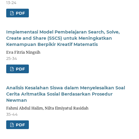
13-24
PDF
Implementasi Model Pembelajaran Search, Solve,
Create and Share (SSCS) untuk Meningkatkan
Kemampuan Berpikir Kreatif Matematis
Eva Fitria Ningsih
25-34
PDF
Analisis Kesalahan Siswa dalam Menyelesaikan Soal
Cerita Aritmatika Sosial Berdasarkan Prosedur
Newman
Fahmi Abdul Halim, Nilta Ilmiyatul Rasidah
35-44
PDF