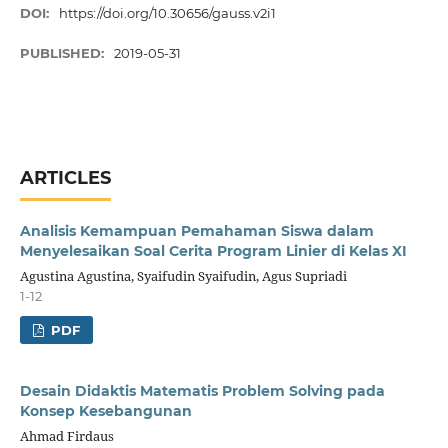
DOI:
https://doi.org/10.30656/gauss.v2i1
PUBLISHED:
2019-05-31
ARTICLES
Analisis Kemampuan Pemahaman Siswa dalam
Menyelesaikan Soal Cerita Program Linier di Kelas XI
Agustina Agustina, Syaifudin Syaifudin, Agus Supriadi
1-12
PDF
Desain Didaktis Matematis Problem Solving pada
Konsep Kesebangunan
Ahmad Firdaus