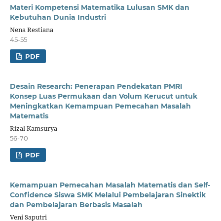
Materi Kompetensi Matematika Lulusan SMK dan
Kebutuhan Dunia Industri
Nena Restiana
45-55
PDF
Desain Research: Penerapan Pendekatan PMRI
Konsep Luas Permukaan dan Volum Kerucut untuk
Meningkatkan Kemampuan Pemecahan Masalah
Matematis
Rizal Kamsurya
56-70
PDF
Kemampuan Pemecahan Masalah Matematis dan Self-
Confidence Siswa SMK Melalui Pembelajaran Sinektik
dan Pembelajaran Berbasis Masalah
Veni Saputri