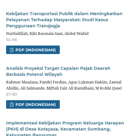
Kebijakan Transportasi Publik dalam Meningkatkan
Pelayanan Terhadap Masyarakat: Studi Kasus
Penggunaan Transjogja
Nurfadillah, Kiki Rasmala Sani, Abdul Wahid
54-66
PDF (INDONESIAN)
Analisis Proyeksi Target Capaian Pajak Daerah
Berbasis Potensi Wilayah
Rahmat Maulana, Pandri Ferdias, Agus Lukman Hakim, Zaenal
Abidin, Ali Salmande, Miftah Faiz Ali Ramdhani, M Robbi Qawi
67-80
PDF (INDONESIAN)
Implementasi Kebijakan Program Keluarga Harapan
(PKH) di Desa Kotayasa, Kecamatan Sumbang,
Kabupaten Banyumas