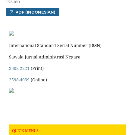
162-169
PDF (INDONESIAN)
International Standard Serial Number (
ISSN
)
Sawala Jurnal Administrasi Negara
2302-2221
(Print)
2598-4039
(Online)
QUICK MENUS