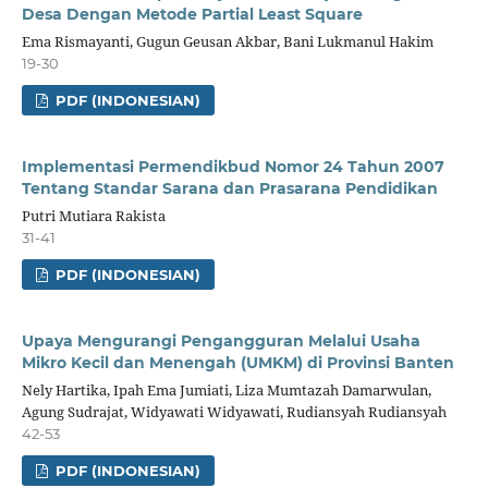
Desa Dengan Metode Partial Least Square
Ema Rismayanti, Gugun Geusan Akbar, Bani Lukmanul Hakim
19-30
PDF (INDONESIAN)
Implementasi Permendikbud Nomor 24 Tahun 2007
Tentang Standar Sarana dan Prasarana Pendidikan
Putri Mutiara Rakista
31-41
PDF (INDONESIAN)
Upaya Mengurangi Pengangguran Melalui Usaha
Mikro Kecil dan Menengah (UMKM) di Provinsi Banten
Nely Hartika, Ipah Ema Jumiati, Liza Mumtazah Damarwulan,
Agung Sudrajat, Widyawati Widyawati, Rudiansyah Rudiansyah
42-53
PDF (INDONESIAN)