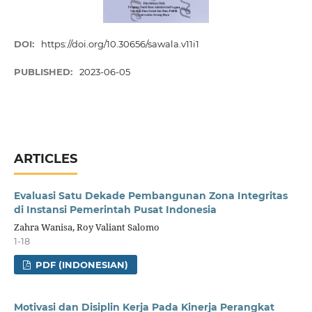
DOI:
https://doi.org/10.30656/sawala.v11i1
PUBLISHED:
2023-06-05
ARTICLES
Evaluasi Satu Dekade Pembangunan Zona Integritas
di Instansi Pemerintah Pusat Indonesia
Zahra Wanisa, Roy Valiant Salomo
1-18
PDF (INDONESIAN)
Motivasi dan Disiplin Kerja Pada Kinerja Perangkat