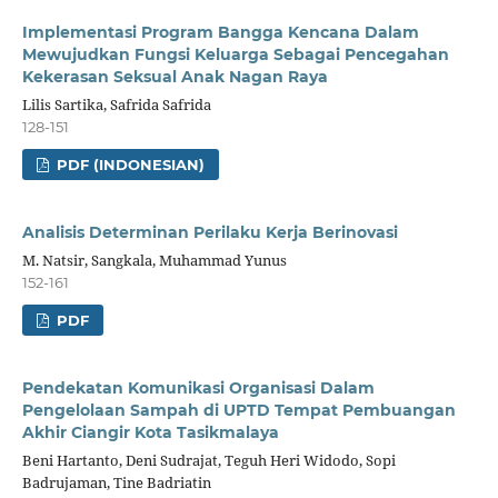
Implementasi Program Bangga Kencana Dalam
Mewujudkan Fungsi Keluarga Sebagai Pencegahan
Kekerasan Seksual Anak Nagan Raya
Lilis Sartika, Safrida Safrida
128-151
PDF (INDONESIAN)
Analisis Determinan Perilaku Kerja Berinovasi
M. Natsir, Sangkala, Muhammad Yunus
152-161
PDF
Pendekatan Komunikasi Organisasi Dalam
Pengelolaan Sampah di UPTD Tempat Pembuangan
Akhir Ciangir Kota Tasikmalaya
Beni Hartanto, Deni Sudrajat, Teguh Heri Widodo, Sopi
Badrujaman, Tine Badriatin