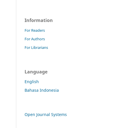
Information
For Readers
For Authors
For Librarians
Language
English
Bahasa Indonesia
Open Journal Systems