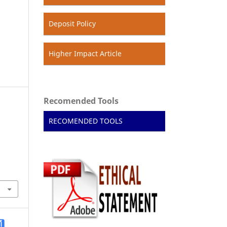
Deposit Policy
r
Higher Impact Article
Recomended Tools
RECOMENDED TOOLS
h