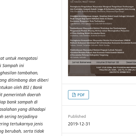
kat untuk mengatasi
 Sampah ini
ghasilan tambahan,
ng ditimbang dan diberi
ntukan oleh BSI ( Bank
it pemerintah daerah
PDF
iap bank sampah di
asalahan yang dihadapi
 sering terjadinya
Published
ring tertukarnya jenis
2019-12-31
g berubah, serta tidak