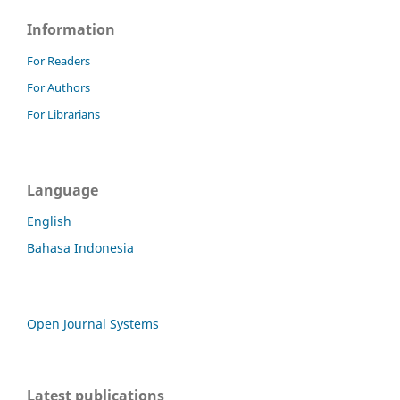
Information
For Readers
For Authors
For Librarians
Language
English
Bahasa Indonesia
Open Journal Systems
Latest publications