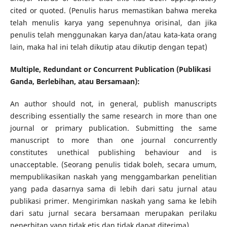
cited or quoted. (Penulis harus memastikan bahwa mereka
telah menulis karya yang sepenuhnya orisinal, dan jika
penulis telah menggunakan karya dan/atau kata-kata orang
lain, maka hal ini telah dikutip atau dikutip dengan tepat)
Multiple, Redundant or Concurrent Publication (Publikasi
Ganda, Berlebihan, atau Bersamaan):
An author should not, in general, publish manuscripts
describing essentially the same research in more than one
journal or primary publication. Submitting the same
manuscript to more than one journal concurrently
constitutes unethical publishing behaviour and is
unacceptable. (Seorang penulis tidak boleh, secara umum,
mempublikasikan naskah yang menggambarkan penelitian
yang pada dasarnya sama di lebih dari satu jurnal atau
publikasi primer. Mengirimkan naskah yang sama ke lebih
dari satu jurnal secara bersamaan merupakan perilaku
penerbitan yang tidak etis dan tidak dapat diterima)