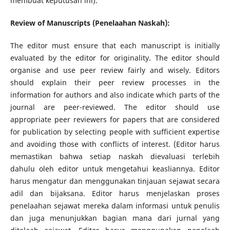
membuat keputusan ini).
Review of Manuscripts (Penelaahan Naskah):
The editor must ensure that each manuscript is initially
evaluated by the editor for originality. The editor should
organise and use peer review fairly and wisely. Editors
should explain their peer review processes in the
information for authors and also indicate which parts of the
journal are peer-reviewed. The editor should use
appropriate peer reviewers for papers that are considered
for publication by selecting people with sufficient expertise
and avoiding those with conflicts of interest. (Editor harus
memastikan bahwa setiap naskah dievaluasi terlebih
dahulu oleh editor untuk mengetahui keasliannya. Editor
harus mengatur dan menggunakan tinjauan sejawat secara
adil dan bijaksana. Editor harus menjelaskan proses
penelaahan sejawat mereka dalam informasi untuk penulis
dan juga menunjukkan bagian mana dari jurnal yang