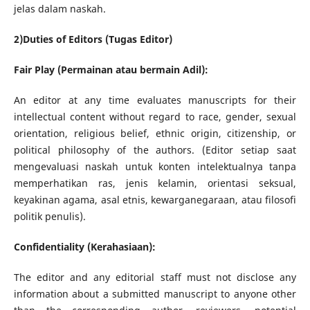
jelas dalam naskah.
2)Duties of Editors (Tugas Editor)
Fair Play (Permainan atau bermain Adil):
An editor at any time evaluates manuscripts for their
intellectual content without regard to race, gender, sexual
orientation, religious belief, ethnic origin, citizenship, or
political philosophy of the authors. (Editor setiap saat
mengevaluasi naskah untuk konten intelektualnya tanpa
memperhatikan ras, jenis kelamin, orientasi seksual,
keyakinan agama, asal etnis, kewarganegaraan, atau filosofi
politik penulis).
Confidentiality (Kerahasiaan):
The editor and any editorial staff must not disclose any
information about a submitted manuscript to anyone other