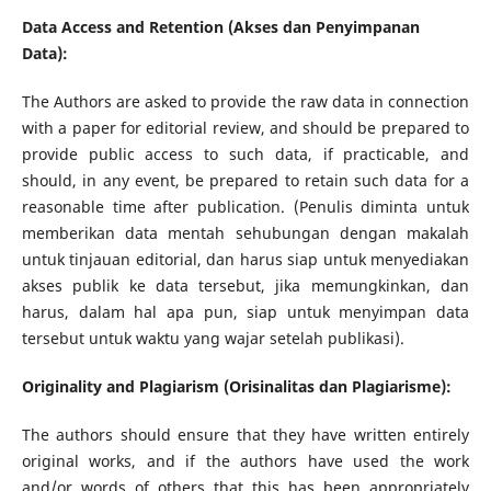
Data Access and Retention (Akses dan Penyimpanan
Data):
The Authors are asked to provide the raw data in connection
with a paper for editorial review, and should be prepared to
provide public access to such data, if practicable, and
should, in any event, be prepared to retain such data for a
reasonable time after publication. (Penulis diminta untuk
memberikan data mentah sehubungan dengan makalah
untuk tinjauan editorial, dan harus siap untuk menyediakan
akses publik ke data tersebut, jika memungkinkan, dan
harus, dalam hal apa pun, siap untuk menyimpan data
tersebut untuk waktu yang wajar setelah publikasi).
Originality and Plagiarism (Orisinalitas dan Plagiarisme):
The authors should ensure that they have written entirely
original works, and if the authors have used the work
and/or words of others that this has been appropriately