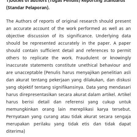
1)Duties of authors (Tugas Penulis)
Reporting Standards
(Standar Pelaporan).
The Authors of reports of original research should present
an accurate account of the work performed as well as an
objective discussion of its significance. Underlying data
should be represented accurately in the paper. A paper
should contain sufficient detail and references to permit
others to replicate the work. Fraudulent or knowingly
inaccurate statements constitute unethical behaviour and
are unacceptable (Penulis harus menyajikan penelitian asli
dan akurat tentang pekerjaan yang dilakukan, dan diskusi
yang objektif tentang signifikansinya. Data yang mendasari
harus direpresentasikan secara akurat dalam artikel. Artikel
harus berisi detail dan referensi yang cukup untuk
memungkinkan orang lain mereplikasi karya tersebut.
Pernyataan yang curang atau tidak akurat secara sengaja
merupakan perilaku yang tidak etis dan tidak dapat
diterima)