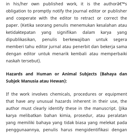
in his/her own published work, it is the authorâ€™s
obligation to promptly notify the journal editor or publisher
and cooperate with the editor to retract or correct the
paper. (Ketika seorang penulis menemukan kesalahan atau
ketidaktepatan yang signifikan dalam karya yang
dipublikasikan, penulis berkewajiban untuk segera
memberi tahu editor jurnal atau penerbit dan bekerja sama
dengan editor untuk menarik kembali atau memperbaiki
naskah tersebut).
Hazards and Human or Animal Subjects (Bahaya dan
Subjek Manusia atau Hewan):
If the work involves chemicals, procedures or equipment
that have any unusual hazards inherent in their use, the
author must clearly identify these in the manuscript. (Jika
karya melibatkan bahan kimia, prosedur, atau peralatan
yang memiliki bahaya yang tidak biasa yang melekat pada
penggunaannya, penulis harus mengidentifikasi dengan