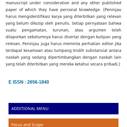
manuscript under consideration and any other published
paper of which they have personal knowledge. (Peninjau
harus mengidentifikasi karya yang diterbitkan yang relevan
yang belum dikutip oleh penulis. Setiap pernyataan bahwa
suatu pengamatan, turunan, atau argumen telah
dilaporkan sebelumnya harus disertai dengan kutipan yang
relevan. Peninjau juga harus meminta perhatian editor jika
terdapat kesamaan atau tumpang tindih substansial antara
naskah yang sedang dipertimbangkan dengan naskah lain
yang telah diterbitkan yang mereka ketahui secara pribadi.)
E ISSN : 2656-1840
ADDITIONAL MENU
Focus and Scope