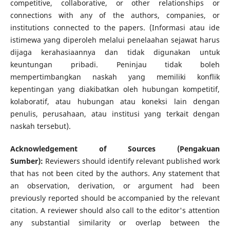
competitive, collaborative, or other relationships or
connections with any of the authors, companies, or
institutions connected to the papers. (Informasi atau ide
istimewa yang diperoleh melalui penelaahan sejawat harus
dijaga kerahasiaannya dan tidak digunakan untuk
keuntungan pribadi. Peninjau tidak boleh
mempertimbangkan naskah yang memiliki konflik
kepentingan yang diakibatkan oleh hubungan kompetitif,
kolaboratif, atau hubungan atau koneksi lain dengan
penulis, perusahaan, atau institusi yang terkait dengan
naskah tersebut).
Acknowledgement of Sources (Pengakuan
Sumber):
Reviewers should identify relevant published work
that has not been cited by the authors. Any statement that
an observation, derivation, or argument had been
previously reported should be accompanied by the relevant
citation. A reviewer should also call to the editor's attention
any substantial similarity or overlap between the