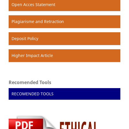
Open Acces Statement
Plagiarisme and Retraction
Deposit Policy
Higher Impact Article
Recomended Tools
RECOMENDED TOOLS