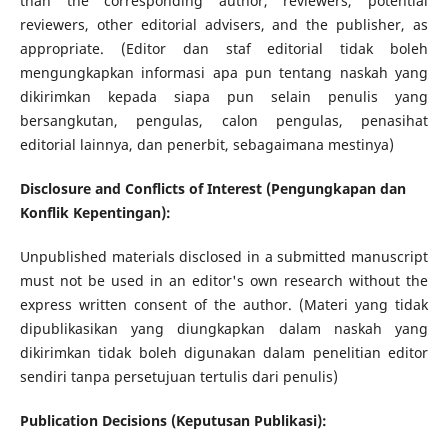
than the corresponding author, reviewers, potential
reviewers, other editorial advisers, and the publisher, as
appropriate. (Editor dan staf editorial tidak boleh
mengungkapkan informasi apa pun tentang naskah yang
dikirimkan kepada siapa pun selain penulis yang
bersangkutan, pengulas, calon pengulas, penasihat
editorial lainnya, dan penerbit, sebagaimana mestinya)
Disclosure and Conflicts of Interest (Pengungkapan dan
Konflik Kepentingan):
Unpublished materials disclosed in a submitted manuscript
must not be used in an editor's own research without the
express written consent of the author. (Materi yang tidak
dipublikasikan yang diungkapkan dalam naskah yang
dikirimkan tidak boleh digunakan dalam penelitian editor
sendiri tanpa persetujuan tertulis dari penulis)
Publication Decisions (Keputusan Publikasi):