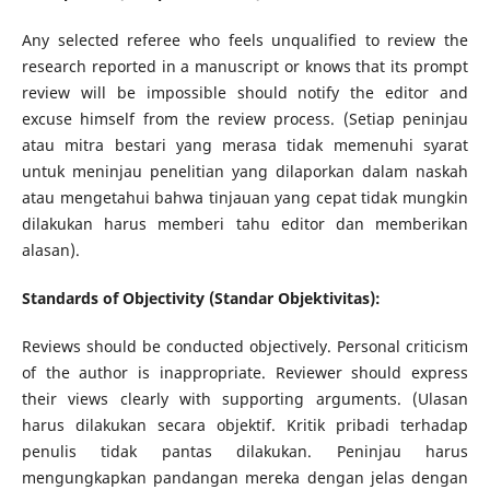
Any selected referee who feels unqualified to review the
research reported in a manuscript or knows that its prompt
review will be impossible should notify the editor and
excuse himself from the review process. (Setiap peninjau
atau mitra bestari yang merasa tidak memenuhi syarat
untuk meninjau penelitian yang dilaporkan dalam naskah
atau mengetahui bahwa tinjauan yang cepat tidak mungkin
dilakukan harus memberi tahu editor dan memberikan
alasan).
Standards of Objectivity (Standar Objektivitas):
Reviews should be conducted objectively. Personal criticism
of the author is inappropriate. Reviewer should express
their views clearly with supporting arguments. (Ulasan
harus dilakukan secara objektif. Kritik pribadi terhadap
penulis tidak pantas dilakukan. Peninjau harus
mengungkapkan pandangan mereka dengan jelas dengan