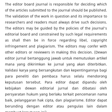
The editor board journal is responsible for deciding which
of the articles submitted to the journal should be published.
The validation of the work in question and its importance to
researchers and readers must always drive such decisions.
The editors may be guided by the policies of the journal's
editorial board and constrained by such legal requirements
as shall then be in force regarding libel, copyright
infringement and plagiarism. The editors may confer with
other editors or reviewers in making this decision. (Dewan
editor jurnal bertanggung jawab untuk memutuskan artikel
mana yang dikirimkan ke jurnal yang akan diterbitkan.
Validasi karya yang bersangkutan dan kepentingannya bagi
para peneliti dan pembaca harus selalu mendorong
keputusan tersebut. Para editor dapat dipandu oleh
kebijakan dewan editorial jurnal dan dibatasi oleh
persyaratan hukum yang berlaku terkait pencemaran nama
baik, pelanggaran hak cipta, dan plagiarisme. Editor dapat
berunding dengan editor atau pengulas lain dalam