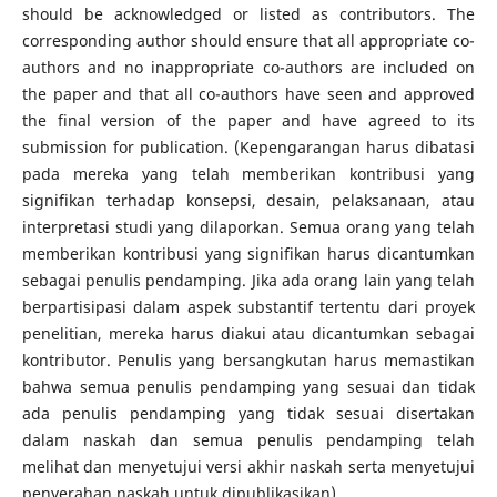
should be acknowledged or listed as contributors. The
corresponding author should ensure that all appropriate co-
authors and no inappropriate co-authors are included on
the paper and that all co-authors have seen and approved
the final version of the paper and have agreed to its
submission for publication. (Kepengarangan harus dibatasi
pada mereka yang telah memberikan kontribusi yang
signifikan terhadap konsepsi, desain, pelaksanaan, atau
interpretasi studi yang dilaporkan. Semua orang yang telah
memberikan kontribusi yang signifikan harus dicantumkan
sebagai penulis pendamping. Jika ada orang lain yang telah
berpartisipasi dalam aspek substantif tertentu dari proyek
penelitian, mereka harus diakui atau dicantumkan sebagai
kontributor. Penulis yang bersangkutan harus memastikan
bahwa semua penulis pendamping yang sesuai dan tidak
ada penulis pendamping yang tidak sesuai disertakan
dalam naskah dan semua penulis pendamping telah
melihat dan menyetujui versi akhir naskah serta menyetujui
penyerahan naskah untuk dipublikasikan).