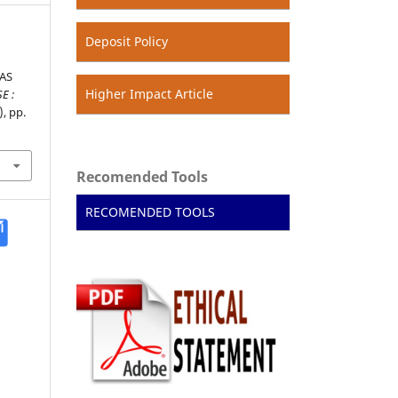
Deposit Policy
AS
Higher Impact Article
E :
), pp.
Recomended Tools
RECOMENDED TOOLS