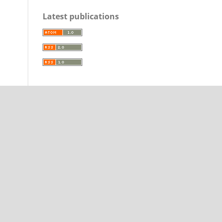
Latest publications