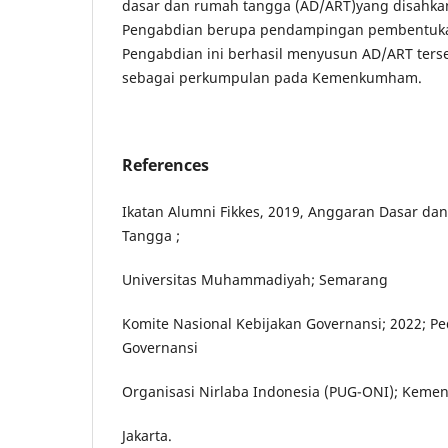
dasar dan rumah tangga (AD/ART)yang disahkan 
Pengabdian berupa pendampingan pembentukan
Pengabdian ini berhasil menyusun AD/ART terse
sebagai perkumpulan pada Kemenkumham.
References
Ikatan Alumni Fikkes, 2019, Anggaran Dasar d
Tangga ;
Universitas Muhammadiyah; Semarang
Komite Nasional Kebijakan Governansi; 2022;
Governansi
Organisasi Nirlaba Indonesia (PUG-ONI); Keme
Jakarta.