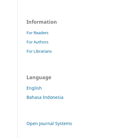
Information
For Readers
For Authors
For Librarians
Language
English
Bahasa Indonesia
Open Journal Systems