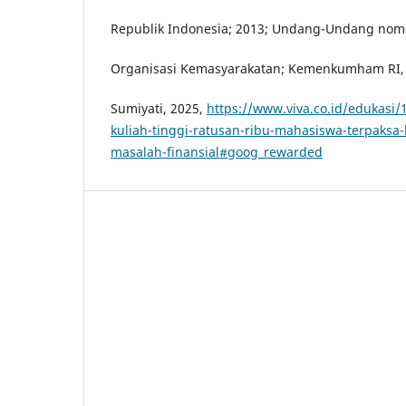
Republik Indonesia; 2013; Undang-Undang nomo
Organisasi Kemasyarakatan; Kemenkumham RI, 
Sumiyati, 2025,
https://www.viva.co.id/edukasi
kuliah-tinggi-ratusan-ribu-mahasiswa-terpaksa-
masalah-finansial#goog_rewarded