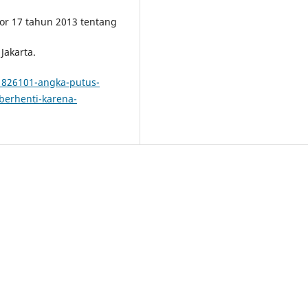
r 17 tahun 2013 tentang
Jakarta.
/1826101-angka-putus-
berhenti-karena-