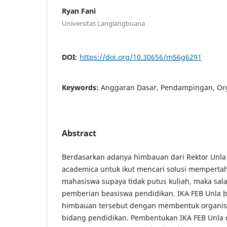
Ryan Fani
Universitas Langlangbuana
DOI:
https://doi.org/10.30656/m56g6291
Keywords:
Anggaran Dasar, Pendampingan, Org
Abstract
Berdasarkan adanya himbauan dari Rektor Unla 
academica untuk ikut mencari solusi memperta
mahasiswa supaya tidak putus kuliah, maka sala
pemberian beasiswa pendidikan. IKA FEB Unla
himbauan tersebut dengan membentuk organis
bidang pendidikan. Pembentukan IKA FEB Unl