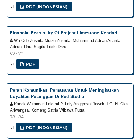
PDF (INDONESIAN)
Financial Feasibility Of Project Limestone Kendari
Wa Ode Zusnita Muizu Zusnita, Muhammad Adnan Ananta
Adnan, Dara Sagita Triski Dara
69 - 77
PDF
Peran Komunikasi Pemasaran Untuk Meningkatkan
Loyalitas Pelanggan Di Red Studio
Kadek Wulandari Laksmi P, Lely Anggreyni Jawak, I G. N. Oka
Ariwangsa, Komang Satria Wibawa Putra
78 - 84
PDF (INDONESIAN)