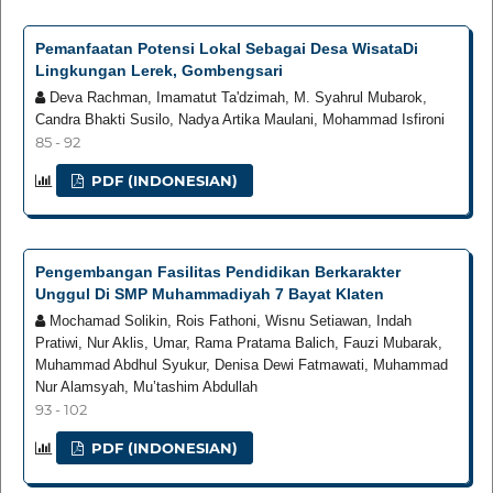
Pemanfaatan Potensi Lokal Sebagai Desa WisataDi
Lingkungan Lerek, Gombengsari
Deva Rachman, Imamatut Ta'dzimah, M. Syahrul Mubarok,
Candra Bhakti Susilo, Nadya Artika Maulani, Mohammad Isfironi
85 - 92
PDF (INDONESIAN)
Pengembangan Fasilitas Pendidikan Berkarakter
Unggul Di SMP Muhammadiyah 7 Bayat Klaten
Mochamad Solikin, Rois Fathoni, Wisnu Setiawan, Indah
Pratiwi, Nur Aklis, Umar, Rama Pratama Balich, Fauzi Mubarak,
Muhammad Abdhul Syukur, Denisa Dewi Fatmawati, Muhammad
Nur Alamsyah, Mu’tashim Abdullah
93 - 102
PDF (INDONESIAN)