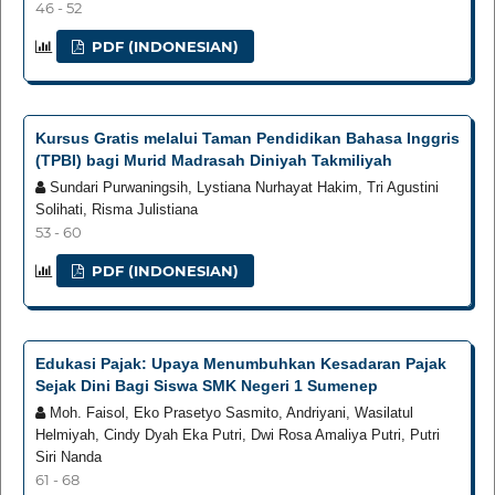
46 - 52
PDF (INDONESIAN)
Kursus Gratis melalui Taman Pendidikan Bahasa Inggris
(TPBI) bagi Murid Madrasah Diniyah Takmiliyah
Sundari Purwaningsih, Lystiana Nurhayat Hakim, Tri Agustini
Solihati, Risma Julistiana
53 - 60
PDF (INDONESIAN)
Edukasi Pajak: Upaya Menumbuhkan Kesadaran Pajak
Sejak Dini Bagi Siswa SMK Negeri 1 Sumenep
Moh. Faisol, Eko Prasetyo Sasmito, Andriyani, Wasilatul
Helmiyah, Cindy Dyah Eka Putri, Dwi Rosa Amaliya Putri, Putri
Siri Nanda
61 - 68