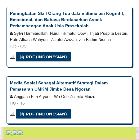
Peningkatan Skill Orang Tua dalam Stimulasi Kognitif,
Emosional, dan Bahasa Berdasarkan Aspek
Perkembangan Anak Usia Prasekolah
Sylvi Harmiardillah, Nurul Hikmatul Qowi, Trijati Puspita Lestari,
Putri Alfiana Wahyuni, Zaratul Azizah, Zia Fathin Nisrina
103 - 109
PDF (INDONESIAN)
Media Sosial Sebagai Alternatif Strategi Dalam
Pemasaran UMKM Jimbe Desa Ngoran
Anggana Fitri Atyanti, Wa Ode Zusnita Muizu
110 - 116
PDF (INDONESIAN)