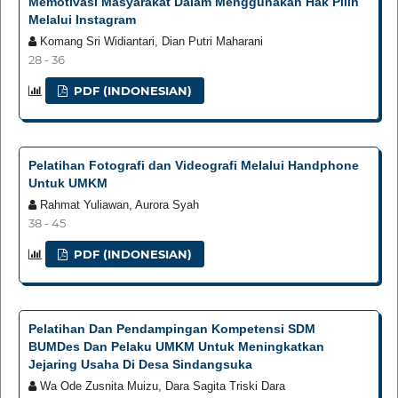
Memotivasi Masyarakat Dalam Menggunakan Hak Pilih
Melalui Instagram
Komang Sri Widiantari, Dian Putri Maharani
28 - 36
PDF (INDONESIAN)
Pelatihan Fotografi dan Videografi Melalui Handphone
Untuk UMKM
Rahmat Yuliawan, Aurora Syah
38 - 45
PDF (INDONESIAN)
Pelatihan Dan Pendampingan Kompetensi SDM
BUMDes Dan Pelaku UMKM Untuk Meningkatkan
Jejaring Usaha Di Desa Sindangsuka
Wa Ode Zusnita Muizu, Dara Sagita Triski Dara