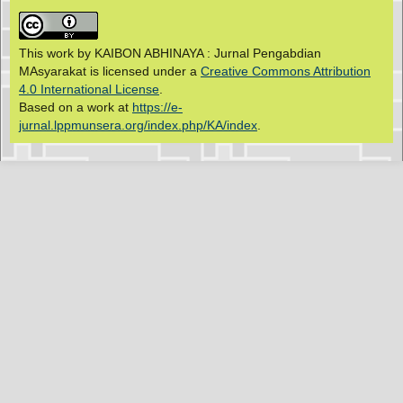
This work by KAIBON ABHINAYA : Jurnal Pengabdian
MAsyarakat is licensed under a
Creative Commons Attribution
4.0 International License
.
Based on a work at
https://e-
jurnal.lppmunsera.org/index.php/KA/index
.