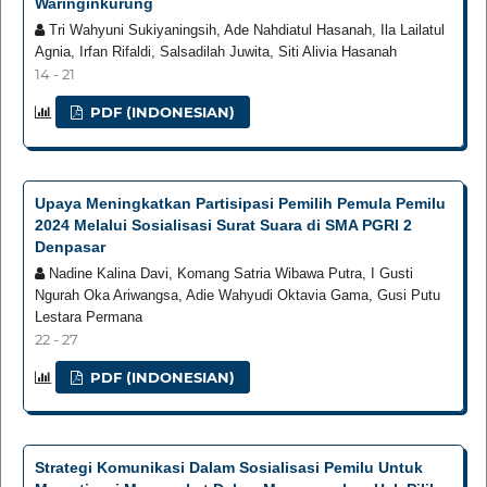
Waringinkurung
Tri Wahyuni Sukiyaningsih, Ade Nahdiatul Hasanah, Ila Lailatul
Agnia, Irfan Rifaldi, Salsadilah Juwita, Siti Alivia Hasanah
14 - 21
PDF (INDONESIAN)
Upaya Meningkatkan Partisipasi Pemilih Pemula Pemilu
2024 Melalui Sosialisasi Surat Suara di SMA PGRI 2
Denpasar
Nadine Kalina Davi, Komang Satria Wibawa Putra, I Gusti
Ngurah Oka Ariwangsa, Adie Wahyudi Oktavia Gama, Gusi Putu
Lestara Permana
22 - 27
PDF (INDONESIAN)
Strategi Komunikasi Dalam Sosialisasi Pemilu Untuk