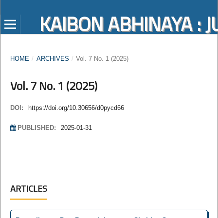
KAIBON ABHINAYA :
HOME
/
ARCHIVES
/
Vol. 7 No. 1 (2025)
Vol. 7 No. 1 (2025)
DOI:
https://doi.org/10.30656/d0pycd66
PUBLISHED:
2025-01-31
ARTICLES