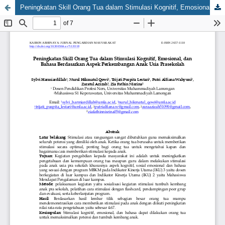
Peningkatan Skill Orang Tua dalam Stimulasi Kognitif, Emosional, dan Bahasa Berdasarkan Aspek Perkembangan Anak Usia Prasekolah