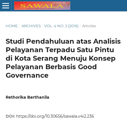
HOME
/
ARCHIVES
/
VOL. 4 NO. 2 (2016)
/
Articles
Studi Pendahuluan atas Analisis
Pelayanan Terpadu Satu Pintu
di Kota Serang Menuju Konsep
Pelayanan Berbasis Good
Governance
Rethorika Berthanila
DOI:
https://doi.org/10.30656/sawala.v4i2.236