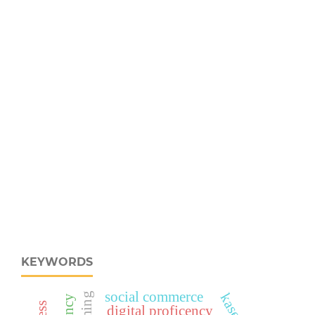
KEYWORDS
social commerce
digital proficency