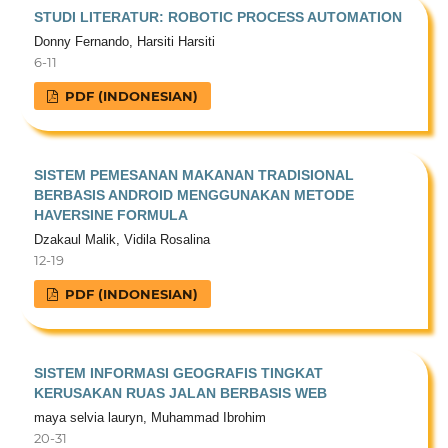
STUDI LITERATUR: ROBOTIC PROCESS AUTOMATION
Donny Fernando, Harsiti Harsiti
6-11
PDF (INDONESIAN)
SISTEM PEMESANAN MAKANAN TRADISIONAL
BERBASIS ANDROID MENGGUNAKAN METODE
HAVERSINE FORMULA
Dzakaul Malik, Vidila Rosalina
12-19
PDF (INDONESIAN)
SISTEM INFORMASI GEOGRAFIS TINGKAT
KERUSAKAN RUAS JALAN BERBASIS WEB
maya selvia lauryn, Muhammad Ibrohim
20-31