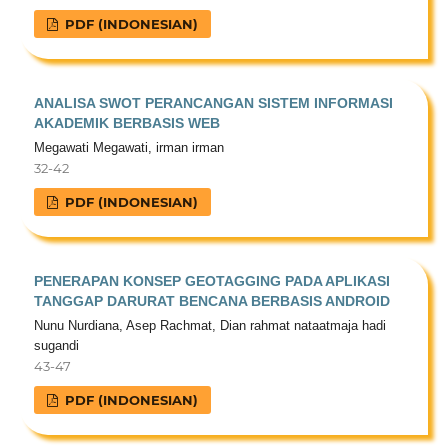
PDF (INDONESIAN)
ANALISA SWOT PERANCANGAN SISTEM INFORMASI
AKADEMIK BERBASIS WEB
Megawati Megawati, irman irman
32-42
PDF (INDONESIAN)
PENERAPAN KONSEP GEOTAGGING PADA APLIKASI
TANGGAP DARURAT BENCANA BERBASIS ANDROID
Nunu Nurdiana, Asep Rachmat, Dian rahmat nataatmaja hadi
sugandi
43-47
PDF (INDONESIAN)