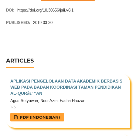
DOI:
https://doi.org/10.30656/jsii.v6i1
PUBLISHED:
2019-03-30
ARTICLES
APLIKASI PENGELOLAAN DATA AKADEMIK BERBASIS
WEB PADA BADAN KOORDINASI TAMAN PENDIDIKAN
AL-QURâ€™AN
Agus Setyawan, Noor Azmi Fachri Hauzan
1-5
PDF (INDONESIAN)