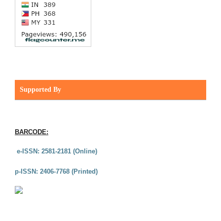
Supported By
BARCODE:
e-ISSN: 2581-2181 (Online)
p-ISSN: 2406-7768 (Printed)