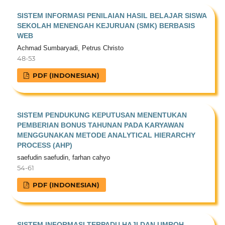
SISTEM INFORMASI PENILAIAN HASIL BELAJAR SISWA
SEKOLAH MENENGAH KEJURUAN (SMK) BERBASIS
WEB
Achmad Sumbaryadi, Petrus Christo
48-53
PDF (INDONESIAN)
SISTEM PENDUKUNG KEPUTUSAN MENENTUKAN
PEMBERIAN BONUS TAHUNAN PADA KARYAWAN
MENGGUNAKAN METODE ANALYTICAL HIERARCHY
PROCESS (AHP)
saefudin saefudin, farhan cahyo
54-61
PDF (INDONESIAN)
SISTEM INFORMASI TERPADU HAJI DAN UMROH