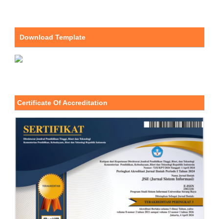
Download Template
Certificate Of Accreditation