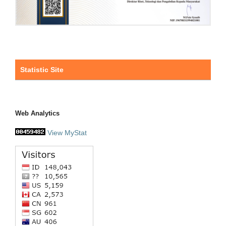
Statistic Site
Web Analytics
View MyStat