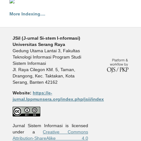
More Indexing....
JSiI (J-urnal Si-stem I-nformasi)
Universitas Serang Raya
Gedung Utama Lantai 3, Fakultas
Teknologi Informasi Program Studi
Sistem Informasi
Jl. Raya Cilegon KM. 5, Taman,
Drangong, Kec. Taktakan, Kota
Serang, Banten 42162
Website:
https://e-
jurnal.lppmunsera.org/index.php/jsii/index
Jurnal Sistem Informasi is licensed
under a
Creative Commons
Attribution-ShareAlike 4.0