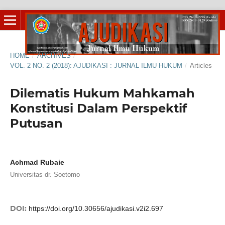
HOME
/
ARCHIVES
/
VOL. 2 NO. 2 (2018): AJUDIKASI : JURNAL ILMU HUKUM
/
Articles
Dilematis Hukum Mahkamah
Konstitusi Dalam Perspektif
Putusan
Achmad Rubaie
Universitas dr. Soetomo
DOI:
https://doi.org/10.30656/ajudikasi.v2i2.697