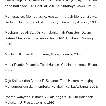
Pasca Sarjana Universitas 17 Agustus 1945 (Untag) Surabaya
pada hari Sabtu, 13 Februari 2010 di Surabaya, Jawa Timur.
Montesquieu, Membatasi Kekuasaan : Telaah Mengenai Jiwa
Undang Undang (Spirit of the Laws), Gramedia, Jakarta, 1993.
Muchammad Ali Safaâ€™at, Mahkamah Konstitusi Dalam
Sistem Checks and Balances, In-TRANS Publising, Malang,
2010.
Muchsin, Ikhtisar Ilmu Hukum, Iblam, Jakarta, 2005.
Munir Fuady, Dinamika Teori Hukum, Ghalia Indonesia, Bogor,
2007.
Otje Salman dan Anthon F. Susanto, Teori Hukum, Mengingat,
Mengumpulkan dan membuka Kembali, Refika Aditama, 2009.
Padmo Wahyono, Konsep Yuridis Negara Hukum Indonesia,
Makalah, UI Press, Jakarta, 1998.