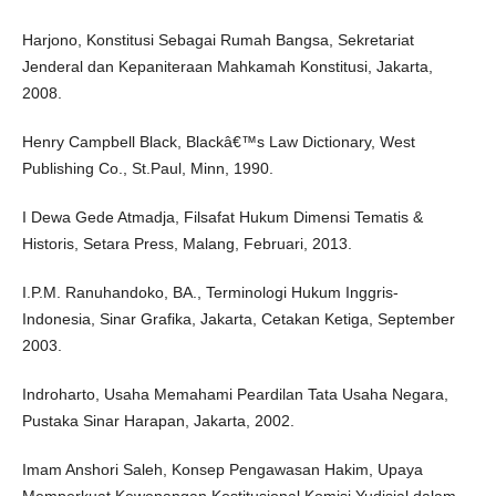
Harjono, Konstitusi Sebagai Rumah Bangsa, Sekretariat
Jenderal dan Kepaniteraan Mahkamah Konstitusi, Jakarta,
2008.
Henry Campbell Black, Blackâ€™s Law Dictionary, West
Publishing Co., St.Paul, Minn, 1990.
I Dewa Gede Atmadja, Filsafat Hukum Dimensi Tematis &
Historis, Setara Press, Malang, Februari, 2013.
I.P.M. Ranuhandoko, BA., Terminologi Hukum Inggris-
Indonesia, Sinar Grafika, Jakarta, Cetakan Ketiga, September
2003.
Indroharto, Usaha Memahami Peardilan Tata Usaha Negara,
Pustaka Sinar Harapan, Jakarta, 2002.
Imam Anshori Saleh, Konsep Pengawasan Hakim, Upaya