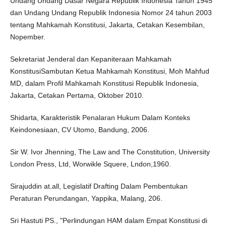
Undang Undang Dasar Negara Republik Indonesia Tahun 1945
dan Undang Undang Republik Indonesia Nomor 24 tahun 2003
tentang Mahkamah Konstitusi, Jakarta, Cetakan Kesembilan,
Nopember.
Sekretariat Jenderal dan Kepaniteraan Mahkamah
KonstitusiSambutan Ketua Mahkamah Konstitusi, Moh Mahfud
MD, dalam Profil Mahkamah Konstitusi Republik Indonesia,
Jakarta, Cetakan Pertama, Oktober 2010.
Shidarta, Karakteristik Penalaran Hukum Dalam Konteks
Keindonesiaan, CV Utomo, Bandung, 2006.
Sir W. Ivor Jhenning, The Law and The Constitution, University
London Press, Ltd, Worwikle Squere, Lndon,1960.
Sirajuddin at.all, Legislatif Drafting Dalam Pembentukan
Peraturan Perundangan, Yappika, Malang, 206.
Sri Hastuti PS., "Perlindungan HAM dalam Empat Konstitusi di