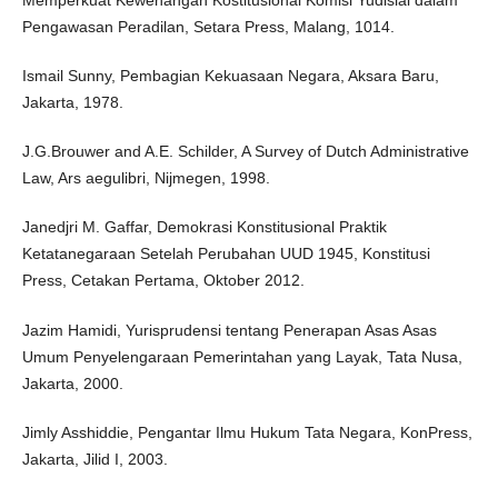
Memperkuat Kewenangan Kostitusional Komisi Yudisial dalam
Pengawasan Peradilan, Setara Press, Malang, 1014.
Ismail Sunny, Pembagian Kekuasaan Negara, Aksara Baru,
Jakarta, 1978.
J.G.Brouwer and A.E. Schilder, A Survey of Dutch Administrative
Law, Ars aegulibri, Nijmegen, 1998.
Janedjri M. Gaffar, Demokrasi Konstitusional Praktik
Ketatanegaraan Setelah Perubahan UUD 1945, Konstitusi
Press, Cetakan Pertama, Oktober 2012.
Jazim Hamidi, Yurisprudensi tentang Penerapan Asas Asas
Umum Penyelengaraan Pemerintahan yang Layak, Tata Nusa,
Jakarta, 2000.
Jimly Asshiddie, Pengantar Ilmu Hukum Tata Negara, KonPress,
Jakarta, Jilid I, 2003.