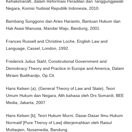
Kehakimanâ€, dalam Reformasi Peradilan dan Tanggungjawab
Negara, Komisi Yudisial Republik Indonesia, 2010.
Bambang Sunggono dan Aries Harianto, Bantuan Hukum dan
Hak Asasi Manusia, Mandar Maju, Bandung, 2001.
Frances Russell and Christine Loche, English Law and
Language, Cassel, London, 1992.
Frederick Julius Stahl, Constirutional Government and
Demokracy:Theory and Practice in Europe and America, Dalam
Miriam Budihardjo, Op.Cit.
Hans Kelsen (a), (General Theory of Law and State), Teori
Umum Hukum dan Negara, Alih bahasa oleh Drs Somardi, BEE
Media, Jakarta, 2007.
Hans Kelsen [b], Teori Hukum Murni, Dasar-Dasar Ilmu Hukum
Normatif [Pure Theroy of Law] diterjemahkan oleh Raisul
Muttaqien, Nusamedia, Bandung.