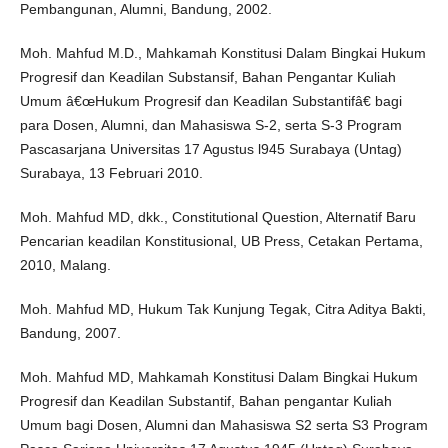
Pembangunan, Alumni, Bandung, 2002.
Moh. Mahfud M.D., Mahkamah Konstitusi Dalam Bingkai Hukum
Progresif dan Keadilan Substansif, Bahan Pengantar Kuliah
Umum â€œHukum Progresif dan Keadilan Substantifâ€ bagi
para Dosen, Alumni, dan Mahasiswa S-2, serta S-3 Program
Pascasarjana Universitas 17 Agustus l945 Surabaya (Untag)
Surabaya, 13 Februari 2010.
Moh. Mahfud MD, dkk., Constitutional Question, Alternatif Baru
Pencarian keadilan Konstitusional, UB Press, Cetakan Pertama,
2010, Malang.
Moh. Mahfud MD, Hukum Tak Kunjung Tegak, Citra Aditya Bakti,
Bandung, 2007.
Moh. Mahfud MD, Mahkamah Konstitusi Dalam Bingkai Hukum
Progresif dan Keadilan Substantif, Bahan pengantar Kuliah
Umum bagi Dosen, Alumni dan Mahasiswa S2 serta S3 Program