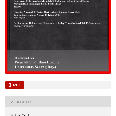
PDF
PUBLISHED
2018-12-31