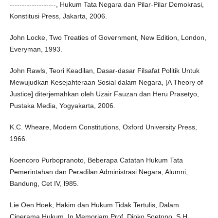
-------------------, Hukum Tata Negara dan Pilar-Pilar Demokrasi,
Konstitusi Press, Jakarta, 2006.
John Locke, Two Treaties of Government, New Edition, London,
Everyman, 1993.
John Rawls, Teori Keadilan, Dasar-dasar Filsafat Politik Untuk
Mewujudkan Kesejahteraan Sosial dalam Negara, [A Theory of
Justice] diterjemahkan oleh Uzair Fauzan dan Heru Prasetyo,
Pustaka Media, Yogyakarta, 2006.
K.C. Wheare, Modern Constitutions, Oxford University Press,
1966.
Koencoro Purbopranoto, Beberapa Catatan Hukum Tata
Pemerintahan dan Peradilan Administrasi Negara, Alumni,
Bandung, Cet IV, l985.
Lie Oen Hoek, Hakim dan Hukum Tidak Tertulis, Dalam
Cinerama Hukum, In Memoriam Prof. Djoko Soetono, S.H.,