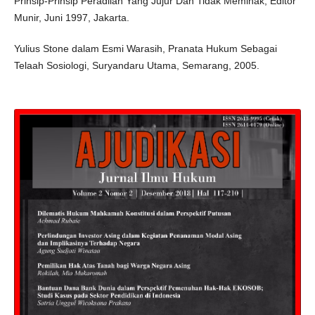
Prinsip-Prinsip Peradilan Yang Jujur Dan Tidak Memihak, Editor
Munir, Juni 1997, Jakarta.
Yulius Stone dalam Esmi Warasih, Pranata Hukum Sebagai
Telaah Sosiologi, Suryandaru Utama, Semarang, 2005.