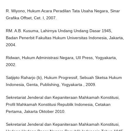
R. Wiyono, Hukum Acara Peradilan Tata Usaha Negara, Sinar
Grafika Offset, Cet. I, 2007.
RM. A.B. Kusuma, Lahirnya Undang Undang Dasar 1945,
Badan Penerbit Fakultas Hukum Universitas Indonesia, Jakarta,
2004.
Ridwan, Hukum Administrasi Negara, UII Press, Yogyakarta,
2002.
Satjipto Raharjo (b), Hukum Progressif, Sebuah Sketsa Hukum
Indonesia, Genta, Publishing, Yogyakarta , 2009.
Sekretariat Jenderal dan Kepaniteraan Mahkamah Konstitusi,
Profil Mahkamah Konstitusi Republik Indonesia, Cetakan
Pertama, Jakarta Oktober 2010.
Sekretariat Jenderal dan Kepaniteraan Mahkamah Konstitusi,