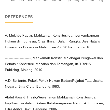
REFERENCES
A. Mukhtie Fadjar, Mahkamah Konstitusi dan perkembangan
Hukum di Indonesia, Orasi Ilmiah Dalam Rangka Dies Natalis
Universitas Brawijaya Malang ke- 47, 20 Februari 2010.
---------------------, Mahkamah Konstitusi Sebagai Pengawal dan
Penafsir Konstitusi: Masalah dan Tantangan, In-TRANS
Publising, Malang, 2010.
A.D. Belifante, Pokok Pokok Hukum Badan/Pejabat Tata Usaha
Negara, Bina Cipta, Bandung, l983.
Abdul Rasyid Thalib,Wewenangn Mahkamah Konstitusi dan
Implikasinya dalam Sistem Ketatanegaraan Republik Indonesia,
Citra Aditya Bakti, Bandung, 2006.