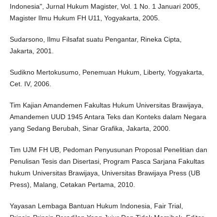
Indonesia", Jurnal Hukum Magister, Vol. 1 No. 1 Januari 2005,
Magister Ilmu Hukum FH U11, Yogyakarta, 2005.
Sudarsono, Ilmu Filsafat suatu Pengantar, Rineka Cipta,
Jakarta, 2001.
Sudikno Mertokusumo, Penemuan Hukum, Liberty, Yogyakarta,
Cet. IV, 2006.
Tim Kajian Amandemen Fakultas Hukum Universitas Brawijaya,
Amandemen UUD 1945 Antara Teks dan Konteks dalam Negara
yang Sedang Berubah, Sinar Grafika, Jakarta, 2000.
Tim UJM FH UB, Pedoman Penyusunan Proposal Penelitian dan
Penulisan Tesis dan Disertasi, Program Pasca Sarjana Fakultas
hukum Universitas Brawijaya, Universitas Brawijaya Press (UB
Press), Malang, Cetakan Pertama, 2010.
Yayasan Lembaga Bantuan Hukum Indonesia, Fair Trial,