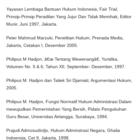
Yayasan Lembaga Bantuan Hukum Indonesia, Fair Trial,
Prinsip-Prinsip Peradilan Yang Jujur Dan Tidak Memihak, Editor
Munir, Juni 1997, Jakarta.
Peter Mahmud Marzuki, Penelitian Hukum, Prenada Media,
Jakarta, Cetakan I, Desember 2005.
Philipus M Hadjon, â€œ Tentang Wewenangâ€, Yuridika,
Volumen No. 5 & 6, Tahun XII, September- Desember, 1997.
Philipus M. Hadjon dan Tatiek Sri Djamiati; Argumentasi Hukum,
2005.
Philipus M. Hadjon, Fungsi Normatif Hukum Administrasi Dalam
mewujudkan Pemerintahan Yang Bersih, Pidato Pengukuhan
Guru Besar, Universitas Airlangga, Surabaya, 1994.
Prajudi Admosudirdjo, Hukum Adminstrasi Negara, Ghalia
Indoensia, Cet.9, Jakarta, 1998.