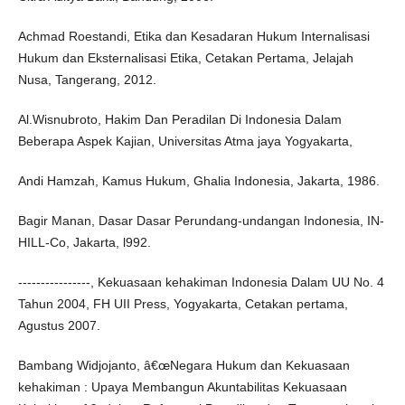
Achmad Roestandi, Etika dan Kesadaran Hukum Internalisasi
Hukum dan Eksternalisasi Etika, Cetakan Pertama, Jelajah
Nusa, Tangerang, 2012.
Al.Wisnubroto, Hakim Dan Peradilan Di Indonesia Dalam
Beberapa Aspek Kajian, Universitas Atma jaya Yogyakarta,
Andi Hamzah, Kamus Hukum, Ghalia Indonesia, Jakarta, 1986.
Bagir Manan, Dasar Dasar Perundang-undangan Indonesia, IN-
HILL-Co, Jakarta, l992.
----------------, Kekuasaan kehakiman Indonesia Dalam UU No. 4
Tahun 2004, FH UII Press, Yogyakarta, Cetakan pertama,
Agustus 2007.
Bambang Widjojanto, â€œNegara Hukum dan Kekuasaan
kehakiman : Upaya Membangun Akuntabilitas Kekuasaan