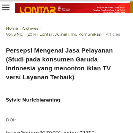
Home
/
Archives
/
Vol. 3 No. 1 (2014): Lontar : Jurnal Ilmu Komunikasi
/
Articles
Persepsi Mengenai Jasa Pelayanan
(Studi pada konsumen Garuda
Indonesia yang menonton iklan TV
versi Layanan Terbaik)
Sylvie Nurfebiaraning
DOI: