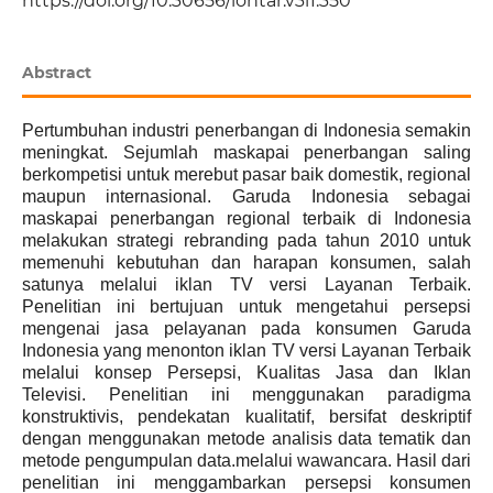
https://doi.org/10.30656/lontar.v3i1.350
Abstract
Pertumbuhan industri penerbangan di Indonesia semakin
meningkat. Sejumlah maskapai penerbangan saling
berkompetisi untuk merebut pasar baik domestik, regional
maupun internasional. Garuda Indonesia sebagai
maskapai penerbangan regional terbaik di Indonesia
melakukan strategi rebranding pada tahun 2010 untuk
memenuhi kebutuhan dan harapan konsumen, salah
satunya melalui iklan TV versi Layanan Terbaik.
Penelitian ini bertujuan untuk mengetahui persepsi
mengenai jasa pelayanan pada konsumen Garuda
Indonesia yang menonton iklan TV versi Layanan Terbaik
melalui konsep Persepsi, Kualitas Jasa dan Iklan
Televisi. Penelitian ini menggunakan paradigma
konstruktivis, pendekatan kualitatif, bersifat deskriptif
dengan menggunakan metode analisis data tematik dan
metode pengumpulan data.melalui wawancara. Hasil dari
penelitian ini menggambarkan persepsi konsumen