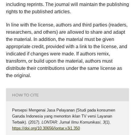
including reprints. The journal will maintain the publishing
rights to the published articles.
In line with the license, authors and third parties (readers,
researchers, and others) are allowed to share and adapt
the material. In addition, the material must be given
appropriate credit, provided with a link to the license, and
indicated if changes were made. If authors remix,
transform, or build upon the material, authors must
distribute their contributions under the same license as
the original.
HOW TO CITE
Persepsi Mengenai Jasa Pelayanan (Studi pada konsumen
Garuda Indonesia yang menonton iklan TV versi Layanan
Terbaik). (2017).
LONTAR: Jurnal Ilmu Komunikasi
,
3
(1).
https://doi.org/10.30656/lontar.v3i1.350