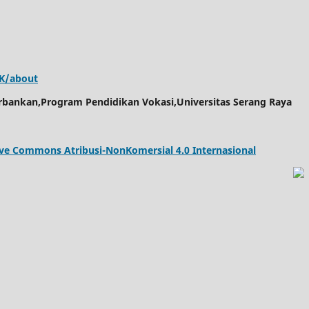
KK/about
rbankan,Program Pendidikan Vokasi,Universitas Serang Raya
tive Commons Atribusi-NonKomersial 4.0 Internasional