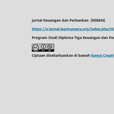
Jurnal Keuangan dan Perbankan
(KEBAN)
https://e-jurnal.lppmunsera.org/index.php/J
Program Studi Diploma Tiga Keuangan dan Pe
Ciptaan disebarluaskan di bawah
lisensi Crea