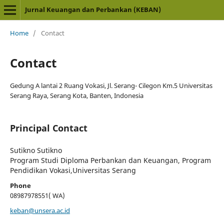
Jurnal Keuangan dan Perbankan (KEBAN)
Home
/
Contact
Contact
Gedung A lantai 2 Ruang Vokasi, Jl. Serang- Cilegon Km.5 Universitas
Serang Raya, Serang Kota, Banten, Indonesia
Principal Contact
Sutikno Sutikno
Program Studi Diploma Perbankan dan Keuangan, Program
Pendidikan Vokasi,Universitas Serang
Phone
08987978551( WA)
keban@unsera.ac.id