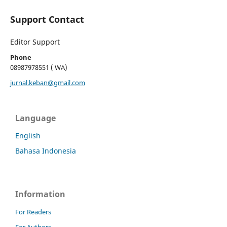
Support Contact
Editor Support
Phone
08987978551 ( WA)
jurnal.keban@gmail.com
Language
English
Bahasa Indonesia
Information
For Readers
For Authors