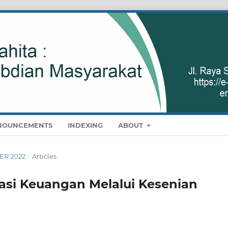
NOUNCEMENTS
INDEXING
ABOUT
BER 2022
/
Articles
asi Keuangan Melalui Kesenian