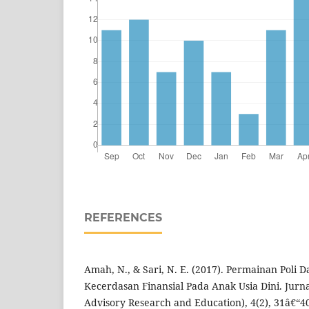
REFERENCES
Amah, N., & Sari, N. E. (2017). Permainan Po
Kecerdasan Finansial Pada Anak Usia Dini. Jurn
Advisory Research and Education), 4(2), 31â€“4