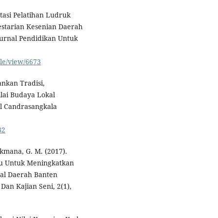
ntasi Pelatihan Ludruk
starian Kesenian Daerah
urnal Pendidikan Untuk
cle/view/6673
nkan Tradisi,
lai Budaya Lokal
al Candrasangkala
82
oekmana, G. M. (2017).
du Untuk Meningkatkan
nal Daerah Banten
an Kajian Seni, 2(1),