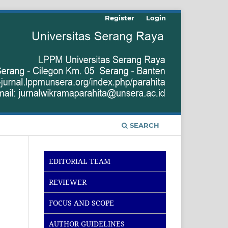
Register
Login
SEARCH
EDITORIAL TEAM
REVIEWER
FOCUS AND SCOPE
AUTHOR GUIDELINES