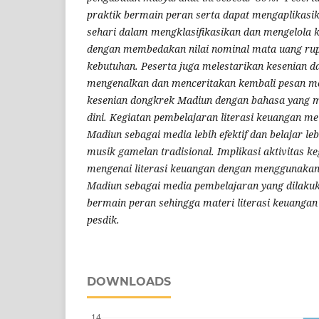
praktik bermain peran serta dapat mengaplikasik
sehari dalam mengklasifikasikan dan mengelola
dengan membedakan nilai nominal mata uang rupi
kebutuhan. Peserta juga melestarikan kesenian 
mengenalkan dan menceritakan kembali pesan mo
kesenian dongkrek Madiun dengan bahasa yang m
dini. Kegiatan pembelajaran literasi keuangan me
Madiun sebagai media lebih efektif dan belajar le
musik gamelan tradisional. Implikasi aktivitas k
mengenai literasi keuangan dengan menggunakan
Madiun sebagai media pembelajaran yang dilakuk
bermain peran sehingga materi literasi keuanga
pesdik.
DOWNLOADS