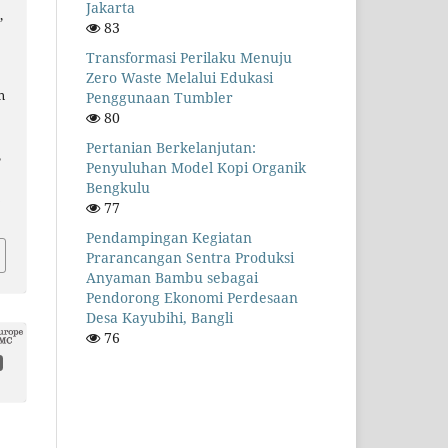
Jakarta
,
83
Transformasi Perilaku Menuju
Zero Waste Melalui Edukasi
n
Penggunaan Tumbler
80
Pertanian Berkelanjutan:
,
Penyuluhan Model Kopi Organik
Bengkulu
.
77
Pendampingan Kegiatan
Prarancangan Sentra Produksi
Anyaman Bambu sebagai
Pendorong Ekonomi Perdesaan
Desa Kayubihi, Bangli
76