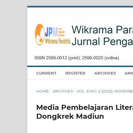
CURRENT
REGISTER
ARCHIVES
AN
HOME
/
ARCHIVES
/
VOL. 6 NO. 2 (2022): NOVEM
Media Pembelajaran Liter
Dongkrek Madiun