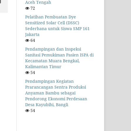
Aceh Tengah
72
Pelatihan Pembuatan Dye
Sensitized Solar Cell (DSSC)
Sederhana untuk Siswa SMP 161
Jakarta
64
Pendampingan dan Inspeksi
Sanitasi Pemukiman Pasien ISPA di
Kecamatan Muara Bengkal,
Kalimantan Timur
54
Pendampingan Kegiatan
Prarancangan Sentra Produksi
Anyaman Bambu sebagai
Pendorong Ekonomi Perdesaan
Desa Kayubihi, Bangli
54