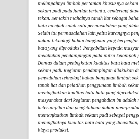
melimpahnya limbah pertanian khususnya sekam
sekam padi pada jumlah tertentu, cenderung dap
tekan. Semakin mahalnya tanah liat sebagai bah
bata menjadi salah satu permasalahan yang dialam
Selain itu permasalahan lain yaitu kurangnya pe
dalam teknologi bahan bangunan yang berpengaru
bata yang diproduksi. Pengabdian kepada masyara
melakukan pendampingan pada mitra kelompok pe
Domas dalam peningkatan kualitas batu bata mel
sekam padi. Kegiatan pendampingan dilakukan 
penyuluhan teknologi bahan bangunan limbah sek
tanah liat dan pelatihan penggunaan limbah sek
meningkatkan kualitas batu bata yang diproduksi
masyarakat dari kegiatan pengabdian ini adalah
keterampilan dan pengetahuan dalam memproduk
memanfaatkan limbah sekam padi sebagai penggan
meningkatnya kualitas batu bata yang dihasilkan
biaya produksi.