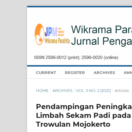
CURRENT
REGISTER
ARCHIVES
AN
HOME
/
ARCHIVES
/
VOL. 5 NO. 2 (2021)
/
Articles
Pendampingan Peningkat
Limbah Sekam Padi pada
Trowulan Mojokerto