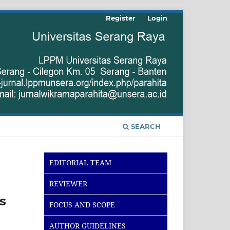
Register
Login
SEARCH
EDITORIAL TEAM
REVIEWER
s
FOCUS AND SCOPE
AUTHOR GUIDELINES