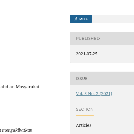
PDF
PUBLISHED
2021-07-25
ISSUE
gabdian Masyarakat
Vol. 5 No. 2 (2021)
SECTION
Articles
ra mengakibatkan