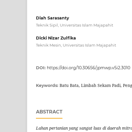
Diah Sarasanty
Teknik Sipil, Universitas Islam Majapahit
Dicki Nizar Zulfika
Teknik Mesin, Universitas Islam Majapahit
DOI:
https://doi.org/10.30656/jpmwp.v5i2.3010
Batu Bata, Limbah Sekam Padi, Pen
Keywords:
ABSTRACT
Lahan pertanian yang sangat luas di daerah mit