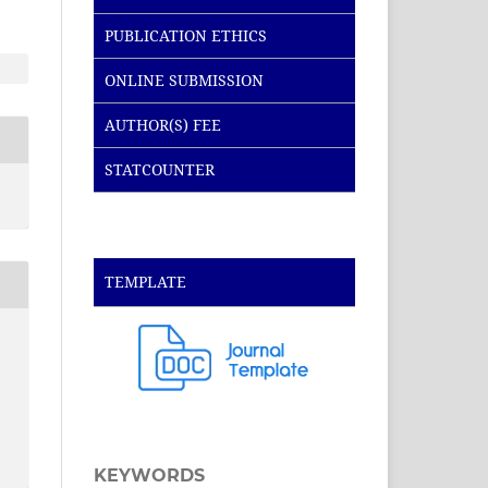
PUBLICATION ETHICS
ONLINE SUBMISSION
AUTHOR(S) FEE
STATCOUNTER
TEMPLATE
KEYWORDS