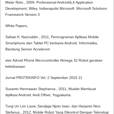
Meier Reto., 2009, Professional Androidâ„¢ Application
Development, Wiley, Indianapolis Microsoft. Microsoft Solutions
Framework Version 3
White Papers,
Safaat H, Nazruddin., 2011, Pemrograman Aplikasi Mobile
Smartphone dan Tablet PC berbasis Android. Informatika,
Bandung Sensor Accelerom
eter Adroid Phone Microcontroller Atmega 32 Robot gerakan
kebebasaan
Jurnal PROTEKINFO Vol. 2 September 2015 11
Susanto Hermawan Stephanus., 2011, Mudah Membuat
Aplikasi Android. Andi Offset, Yogyakarta.
Tung Un Lim Lauw, Sandjaja Njoto Iwan, dan Harjanto Nico
Stefanus., 2012, Mobile Robot Yang Dikontrol Dengan Teknologi