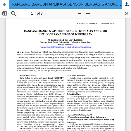
RANCANG BANGUN APLIKASI SENSOR BERBASIS ANDROID UNTUK GERAKAN ROBOT KEBEBASAN