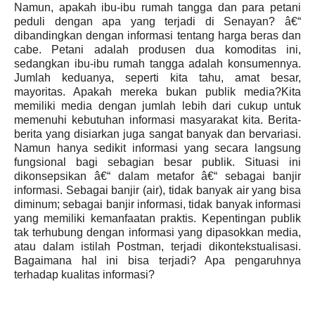
Namun, apakah ibu-ibu rumah tangga dan para petani
peduli dengan apa yang terjadi di Senayan? â€“
dibandingkan dengan informasi tentang harga beras dan
cabe. Petani adalah produsen dua komoditas ini,
sedangkan ibu-ibu rumah tangga adalah konsumennya.
Jumlah keduanya, seperti kita tahu, amat besar,
mayoritas. Apakah mereka bukan publik media?Kita
memiliki media dengan jumlah lebih dari cukup untuk
memenuhi kebutuhan informasi masyarakat kita. Berita-
berita yang disiarkan juga sangat banyak dan bervariasi.
Namun hanya sedikit informasi yang secara langsung
fungsional bagi sebagian besar publik. Situasi ini
dikonsepsikan â€“ dalam metafor â€“ sebagai banjir
informasi. Sebagai banjir (air), tidak banyak air yang bisa
diminum; sebagai banjir informasi, tidak banyak informasi
yang memiliki kemanfaatan praktis. Kepentingan publik
tak terhubung dengan informasi yang dipasokkan media,
atau dalam istilah Postman, terjadi dikontekstualisasi.
Bagaimana hal ini bisa terjadi? Apa pengaruhnya
terhadap kualitas informasi?