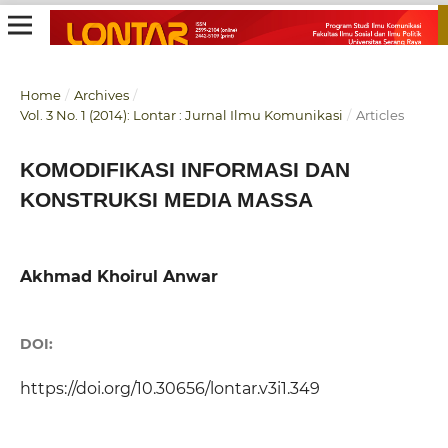
Home
/
Archives
/
Vol. 3 No. 1 (2014): Lontar : Jurnal Ilmu Komunikasi
/
Articles
KOMODIFIKASI INFORMASI DAN
KONSTRUKSI MEDIA MASSA
Akhmad Khoirul Anwar
DOI:
https://doi.org/10.30656/lontar.v3i1.349