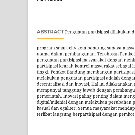
ABSTRACT
Penguatan partisipasi dilakukan
program smart city kota bandung supaya masya
utama dalam pembangunan. Terobosan Pemkot
penguatan partisipasi masyarakat dengan meni
partisipasi kearah kontrol masyarakat sebagai le
tinggi. Pemkot Bandung membangun partisipasi
melakukan penguatan partisipasi adalah dengan
desentralisasi dan inovasi. Hal ini dilaksanaka
mempunyai tanggung jawab dengan pembangun
pemerintah. Inovasi paling penting dalam men
digital/milenial dengan melakukan perubahan pa
kasual dan egaliter. Semua masyarakat mendap
terlibat langsung berpartisipasi dengan pemk