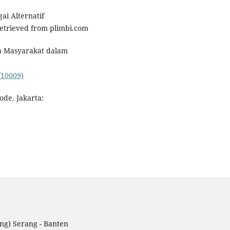
ai Alternatif
Retrieved from plimbi.com
rga Masyarakat dalam
/10009)
ode. Jakarta:
ng) Serang - Banten