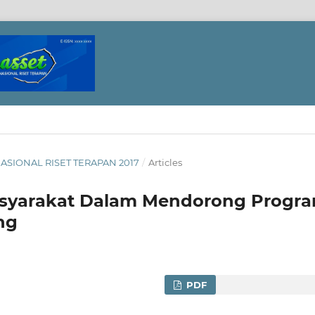
NASIONAL RISET TERAPAN 2017
/
Articles
Masyarakat Dalam Mendorong Progr
ng
PDF