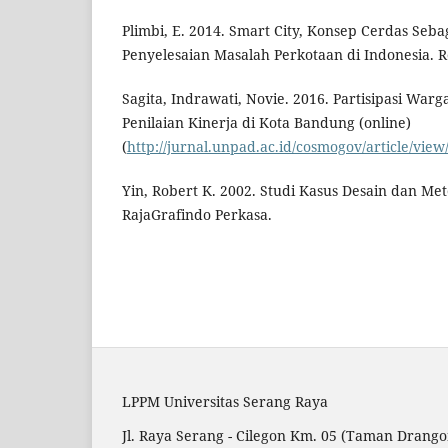
Plimbi, E. 2014. Smart City, Konsep Cerdas Sebag
Penyelesaian Masalah Perkotaan di Indonesia. 
Sagita, Indrawati, Novie. 2016. Partisipasi Wa
Penilaian Kinerja di Kota Bandung (online)
(
http://jurnal.unpad.ac.id/cosmogov/article/view
Yin, Robert K. 2002. Studi Kasus Desain dan Met
RajaGrafindo Perkasa.
LPPM Universitas Serang Raya
Jl. Raya Serang - Cilegon Km. 05 (Taman Drango