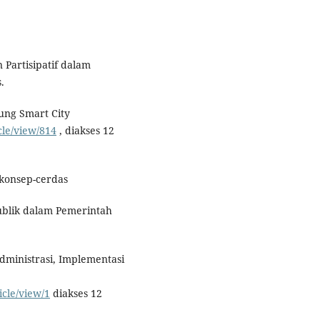
Partisipatif dalam
.
dung Smart City
icle/view/814
, diakses 12
-konsep-cerdas
Publik dalam Pemerintah
Administrasi, Implementasi
icle/view/1
diakses 12