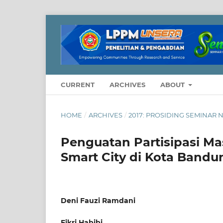
CURRENT
ARCHIVES
ABOUT
HOME
/
ARCHIVES
/
2017: PROSIDING SEMINAR 
Penguatan Partisipasi 
Smart City di Kota Bandu
Deni Fauzi Ramdani
Fikri Habibi