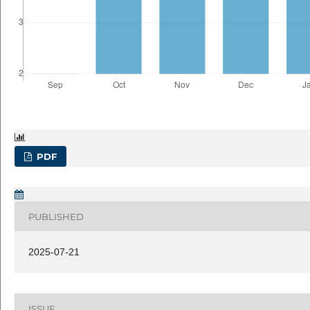
PDF
PUBLISHED
2025-07-21
ISSUE