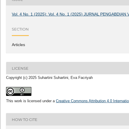
Vol. 4 No. 1 (2025): Vol. 4 No. 1 (2025) JURNAL PENGABDIAN
SECTION
Articles
LICENSE
Copyright (c) 2025 Suhartini Suhartini, Eva Facriyah
This work is licensed under a
Creative Commons Attribution 4.0 Internatio
HOW TO CITE