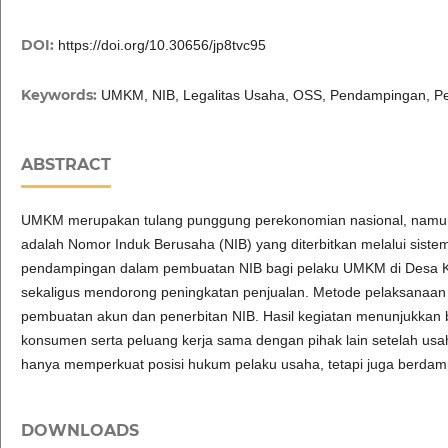
DOI:
https://doi.org/10.30656/jp8tvc95
Keywords:
UMKM, NIB, Legalitas Usaha, OSS, Pendampingan, Pe
ABSTRACT
UMKM merupakan tulang punggung perekonomian nasional, namun ma
adalah Nomor Induk Berusaha (NIB) yang diterbitkan melalui sist
pendampingan dalam pembuatan NIB bagi pelaku UMKM di Desa Kr
sekaligus mendorong peningkatan penjualan. Metode pelaksanaan m
pembuatan akun dan penerbitan NIB. Hasil kegiatan menunjukkan
konsumen serta peluang kerja sama dengan pihak lain setelah usa
hanya memperkuat posisi hukum pelaku usaha, tetapi juga berdam
DOWNLOADS