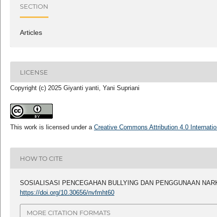
SECTION
Articles
LICENSE
Copyright (c) 2025 Giyanti yanti, Yani Supriani
This work is licensed under a
Creative Commons Attribution 4.0 Internatio
HOW TO CITE
SOSIALISASI PENCEGAHAN BULLYING DAN PENGGUNAAN NARKO
https://doi.org/10.30656/nvfmht60
MORE CITATION FORMATS