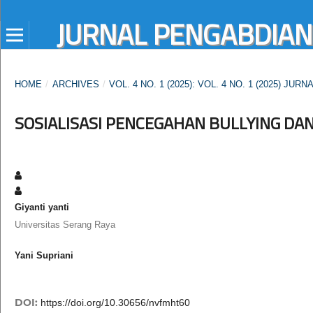
JURNAL PENGABDIAN V
HOME
/
ARCHIVES
/
VOL. 4 NO. 1 (2025): VOL. 4 NO. 1 (2025) J
SOSIALISASI PENCEGAHAN BULLYING DA
Giyanti yanti
Universitas Serang Raya
Yani Supriani
DOI:
https://doi.org/10.30656/nvfmht60