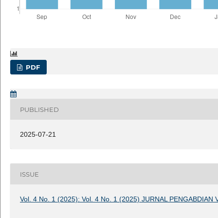
PDF
PUBLISHED
2025-07-21
ISSUE
Vol. 4 No. 1 (2025): Vol. 4 No. 1 (2025) JURNAL PENGABDIAN