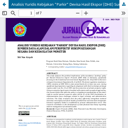
Analisis Yuridis Kebijakan "Parkir" Devisa Hasil Ekspor (DHE) Sumber Daya Alam dalam Perspektif Hukum Keuangan Negara dan Kedaulatan Moneter