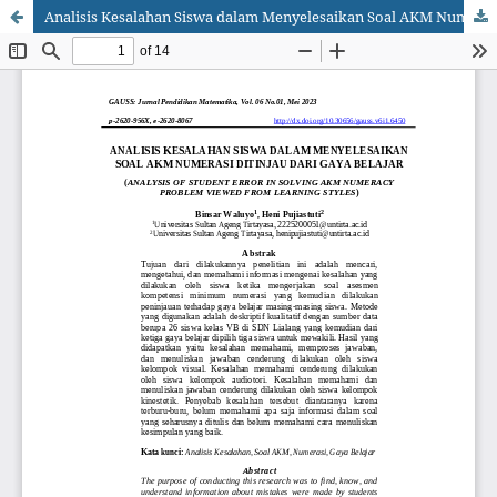
Analisis Kesalahan Siswa dalam Menyelesaikan Soal AKM Numerasi ditinjau dari Gaya Belajar