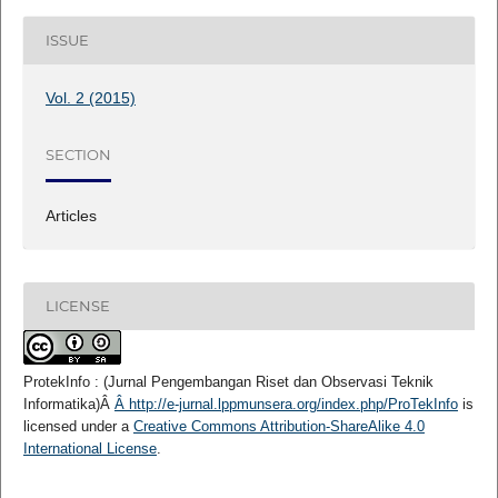
ISSUE
Vol. 2 (2015)
SECTION
Articles
LICENSE
ProtekInfo :
(Jurnal Pengembangan Riset dan Observasi Teknik
Informatika)
Â
Â http://e-jurnal.lppmunsera.org/index.php/ProTekInfo
is
licensed under a
Creative Commons Attribution-ShareAlike 4.0
International License
.