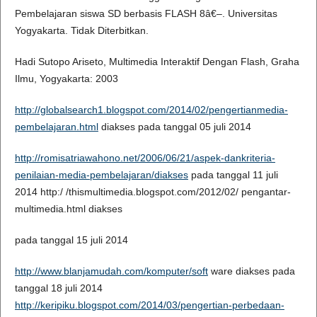
Pembelajaran siswa SD berbasis FLASH 8â€–. Universitas
Yogyakarta. Tidak Diterbitkan.
Hadi Sutopo Ariseto, Multimedia Interaktif Dengan Flash, Graha
Ilmu, Yogyakarta: 2003
http://globalsearch1.blogspot.com/2014/02/pengertianmedia-
pembelajaran.html
diakses pada tanggal 05 juli 2014
http://romisatriawahono.net/2006/06/21/aspek-dankriteria-
penilaian-media-pembelajaran/diakses
pada tanggal 11 juli
2014 http:/ /thismultimedia.blogspot.com/2012/02/ pengantar-
multimedia.html diakses
pada tanggal 15 juli 2014
http://www.blanjamudah.com/komputer/soft
ware diakses pada
tanggal 18 juli 2014
http://keripiku.blogspot.com/2014/03/pengertian-perbedaan-