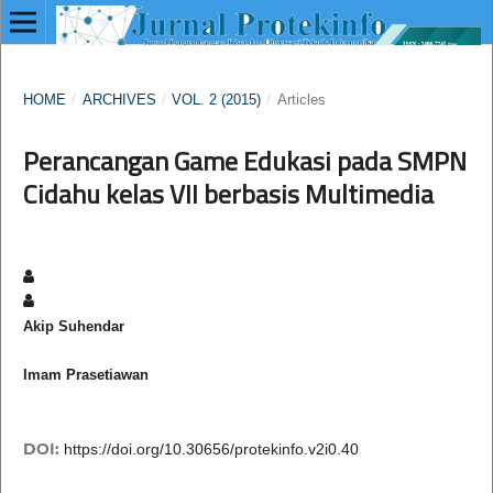
HOME
/
ARCHIVES
/
VOL. 2 (2015)
/
Articles
Perancangan Game Edukasi pada SMPN
Cidahu kelas VII berbasis Multimedia
Akip Suhendar
Imam Prasetiawan
DOI:
https://doi.org/10.30656/protekinfo.v2i0.40