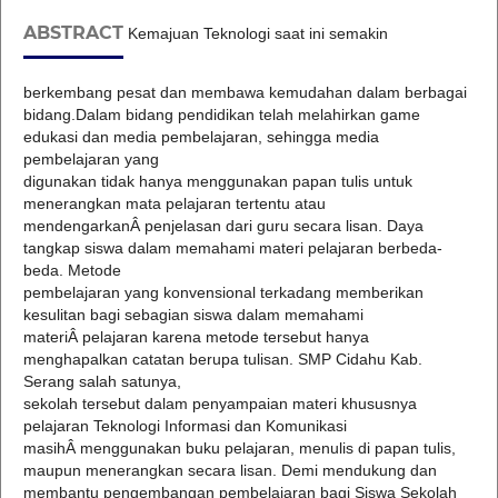
ABSTRACT
Kemajuan Teknologi saat ini semakin
berkembang pesat dan membawa kemudahan dalam berbagai
bidang.Dalam bidang pendidikan telah melahirkan game
edukasi dan media pembelajaran, sehingga media
pembelajaran yang
digunakan tidak hanya menggunakan papan tulis untuk
menerangkan mata pelajaran tertentu atau
mendengarkanÂ penjelasan dari guru secara lisan. Daya
tangkap siswa dalam memahami materi pelajaran berbeda-
beda. Metode
pembelajaran yang konvensional terkadang memberikan
kesulitan bagi sebagian siswa dalam memahami
materiÂ pelajaran karena metode tersebut hanya
menghapalkan catatan berupa tulisan. SMP Cidahu Kab.
Serang salah satunya,
sekolah tersebut dalam penyampaian materi khususnya
pelajaran Teknologi Informasi dan Komunikasi
masihÂ menggunakan buku pelajaran, menulis di papan tulis,
maupun menerangkan secara lisan. Demi mendukung dan
membantu pengembangan pembelajaran bagi Siswa Sekolah