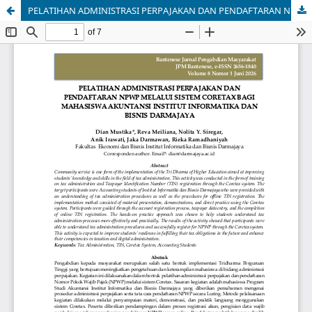
PELATIHAN ADMINISTRASI PERPAJAKAN DAN PENDAFTARAN NPWP MELALUI SISTEM CORETAX BAGI MAHASISWA AKUNTANSI INSTITUT INFORMATIKA DAN BISNIS DARMAJAYA