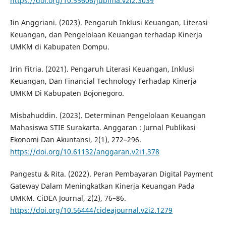
https://doi.org/10.55606/jubima.v2i2.3039
Iin Anggriani. (2023). Pengaruh Inklusi Keuangan, Literasi
Keuangan, dan Pengelolaan Keuangan terhadap Kinerja
UMKM di Kabupaten Dompu.
Irin Fitria. (2021). Pengaruh Literasi Keuangan, Inklusi
Keuangan, Dan Financial Technology Terhadap Kinerja
UMKM Di Kabupaten Bojonegoro.
Misbahuddin. (2023). Determinan Pengelolaan Keuangan
Mahasiswa STIE Surakarta. Anggaran : Jurnal Publikasi
Ekonomi Dan Akuntansi, 2(1), 272–296.
https://doi.org/10.61132/anggaran.v2i1.378
Pangestu & Rita. (2022). Peran Pembayaran Digital Payment
Gateway Dalam Meningkatkan Kinerja Keuangan Pada
UMKM. CiDEA Journal, 2(2), 76–86.
https://doi.org/10.56444/cideajournal.v2i2.1279