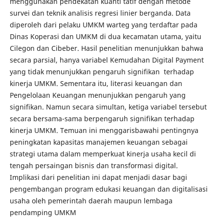
menggunakan pendekatan kuanti tatif dengan metode
survei dan teknik analisis regresi linier berganda. Data
diperoleh dari pelaku UMKM warteg yang terdaftar pada
Dinas Koperasi dan UMKM di dua kecamatan utama, yaitu
Cilegon dan Cibeber. Hasil penelitian menunjukkan bahwa
secara parsial, hanya variabel Kemudahan Digital Payment
yang tidak menunjukkan pengaruh signifikan terhadap
kinerja UMKM. Sementara itu, literasi keuangan dan
Pengelolaan Keuangan menunjukkan pengaruh yang
signifikan. Namun secara simultan, ketiga variabel tersebut
secara bersama-sama berpengaruh signifikan terhadap
kinerja UMKM. Temuan ini menggarisbawahi pentingnya
peningkatan kapasitas manajemen keuangan sebagai
strategi utama dalam memperkuat kinerja usaha kecil di
tengah persaingan bisnis dan transformasi digital.
Implikasi dari penelitian ini dapat menjadi dasar bagi
pengembangan program edukasi keuangan dan digitalisasi
usaha oleh pemerintah daerah maupun lembaga
pendamping UMKM