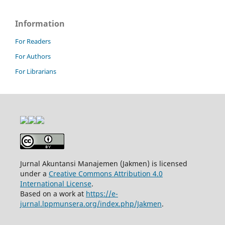
Information
For Readers
For Authors
For Librarians
Jurnal Akuntansi Manajemen (Jakmen) is licensed
under a
Creative Commons Attribution 4.0
International License
.
Based on a work at
https://e-
jurnal.lppmunsera.org/index.php/Jakmen
.