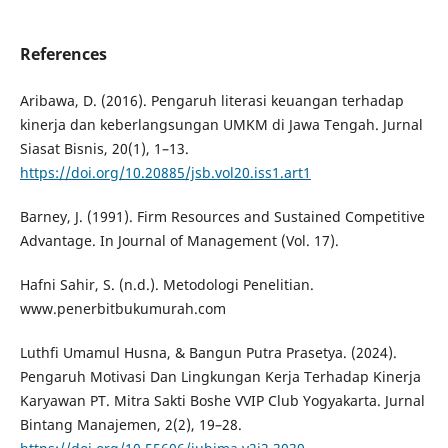
References
Aribawa, D. (2016). Pengaruh literasi keuangan terhadap
kinerja dan keberlangsungan UMKM di Jawa Tengah. Jurnal
Siasat Bisnis, 20(1), 1–13.
https://doi.org/10.20885/jsb.vol20.iss1.art1
Barney, J. (1991). Firm Resources and Sustained Competitive
Advantage. In Journal of Management (Vol. 17).
Hafni Sahir, S. (n.d.). Metodologi Penelitian.
www.penerbitbukumurah.com
Luthfi Umamul Husna, & Bangun Putra Prasetya. (2024).
Pengaruh Motivasi Dan Lingkungan Kerja Terhadap Kinerja
Karyawan PT. Mitra Sakti Boshe VVIP Club Yogyakarta. Jurnal
Bintang Manajemen, 2(2), 19–28.