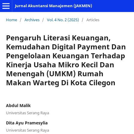
Jurnal Akuntansi Manajemen (JAKMEN)
Home
/
Archives
/
Vol. 4 No. 2 (2025)
/
Articles
Pengaruh Literasi Keuangan,
Kemudahan Digital Payment Dan
Pengelolaan Keuangan Terhadap
Kinerja Usaha Mikro Kecil Dan
Menengah (UMKM) Rumah
Makan Warteg Di Kota Cilegon
Abdul Malik
Universitas Serang Raya
Dita Ayu Pramesylia
Universitas Serang Raya