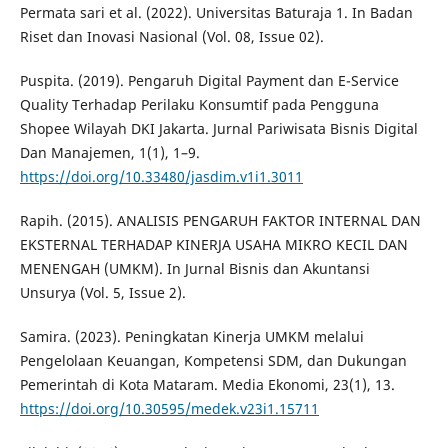
Permata sari et al. (2022). Universitas Baturaja 1. In Badan
Riset dan Inovasi Nasional (Vol. 08, Issue 02).
Puspita. (2019). Pengaruh Digital Payment dan E-Service
Quality Terhadap Perilaku Konsumtif pada Pengguna
Shopee Wilayah DKI Jakarta. Jurnal Pariwisata Bisnis Digital
Dan Manajemen, 1(1), 1–9.
https://doi.org/10.33480/jasdim.v1i1.3011
Rapih. (2015). ANALISIS PENGARUH FAKTOR INTERNAL DAN
EKSTERNAL TERHADAP KINERJA USAHA MIKRO KECIL DAN
MENENGAH (UMKM). In Jurnal Bisnis dan Akuntansi
Unsurya (Vol. 5, Issue 2).
Samira. (2023). Peningkatan Kinerja UMKM melalui
Pengelolaan Keuangan, Kompetensi SDM, dan Dukungan
Pemerintah di Kota Mataram. Media Ekonomi, 23(1), 13.
https://doi.org/10.30595/medek.v23i1.15711