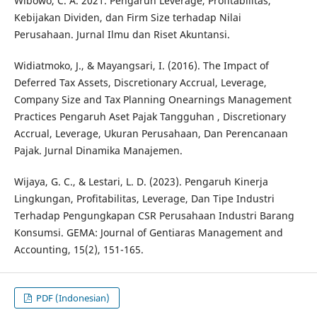
Wibowo, C. A. 2021. Pengaruh Leverage, Profitabilitas,
Kebijakan Dividen, dan Firm Size terhadap Nilai
Perusahaan. Jurnal Ilmu dan Riset Akuntansi.
Widiatmoko, J., & Mayangsari, I. (2016). The Impact of
Deferred Tax Assets, Discretionary Accrual, Leverage,
Company Size and Tax Planning Onearnings Management
Practices Pengaruh Aset Pajak Tangguhan , Discretionary
Accrual, Leverage, Ukuran Perusahaan, Dan Perencanaan
Pajak. Jurnal Dinamika Manajemen.
Wijaya, G. C., & Lestari, L. D. (2023). Pengaruh Kinerja
Lingkungan, Profitabilitas, Leverage, Dan Tipe Industri
Terhadap Pengungkapan CSR Perusahaan Industri Barang
Konsumsi. GEMA: Journal of Gentiaras Management and
Accounting, 15(2), 151-165.
PDF (Indonesian)