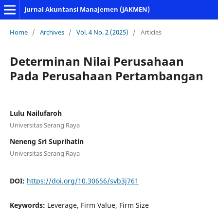
Jurnal Akuntansi Manajemen (JAKMEN)
Home
/
Archives
/
Vol. 4 No. 2 (2025)
/
Articles
Determinan Nilai Perusahaan
Pada Perusahaan Pertambangan
Lulu Nailufaroh
Universitas Serang Raya
Neneng Sri Suprihatin
Universitas Serang Raya
DOI:
https://doi.org/10.30656/svb3j761
Keywords:
Leverage, Firm Value, Firm Size