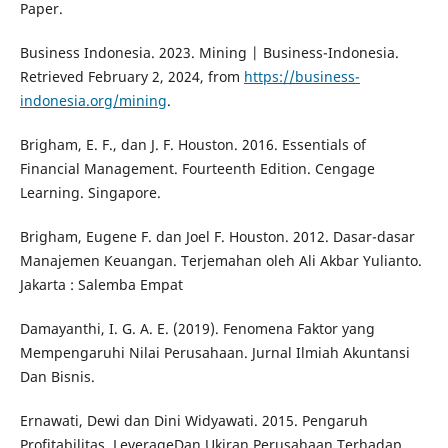
Paper.
Business Indonesia. 2023. Mining | Business-Indonesia.
Retrieved February 2, 2024, from
https://business-
indonesia.org/mining
.
Brigham, E. F., dan J. F. Houston. 2016. Essentials of
Financial Management. Fourteenth Edition. Cengage
Learning. Singapore.
Brigham, Eugene F. dan Joel F. Houston. 2012. Dasar-dasar
Manajemen Keuangan. Terjemahan oleh Ali Akbar Yulianto.
Jakarta : Salemba Empat
Damayanthi, I. G. A. E. (2019). Fenomena Faktor yang
Mempengaruhi Nilai Perusahaan. Jurnal Ilmiah Akuntansi
Dan Bisnis.
Ernawati, Dewi dan Dini Widyawati. 2015. Pengaruh
Profitabilitas, LeverageDan Ukiran Perusahaan Terhadap