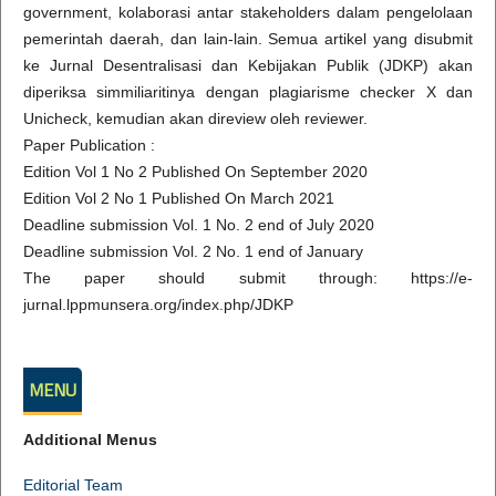
government, kolaborasi antar stakeholders dalam pengelolaan
pemerintah daerah, dan lain-lain. Semua artikel yang disubmit
ke Jurnal Desentralisasi dan Kebijakan Publik (JDKP) akan
diperiksa simmiliaritinya dengan plagiarisme checker X dan
Unicheck, kemudian akan direview oleh reviewer.
Paper Publication :
Edition Vol 1 No 2 Published On September 2020
Edition Vol 2 No 1 Published On March 2021
Deadline submission Vol. 1 No. 2 end of July 2020
Deadline submission Vol. 2 No. 1 end of January
The paper should submit through: https://e-
jurnal.lppmunsera.org/index.php/JDKP
MENU
Additional Menus
Editorial Team