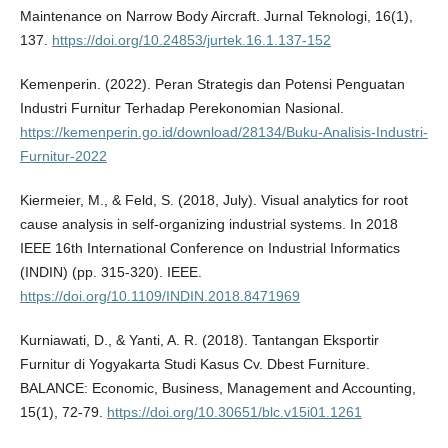
Maintenance on Narrow Body Aircraft. Jurnal Teknologi, 16(1),
137.
https://doi.org/10.24853/jurtek.16.1.137-152
Kemenperin. (2022). Peran Strategis dan Potensi Penguatan
Industri Furnitur Terhadap Perekonomian Nasional.
https://kemenperin.go.id/download/28134/Buku-Analisis-Industri-
Furnitur-2022
Kiermeier, M., & Feld, S. (2018, July). Visual analytics for root
cause analysis in self-organizing industrial systems. In 2018
IEEE 16th International Conference on Industrial Informatics
(INDIN) (pp. 315-320). IEEE.
https://doi.org/10.1109/INDIN.2018.8471969
Kurniawati, D., & Yanti, A. R. (2018). Tantangan Eksportir
Furnitur di Yogyakarta Studi Kasus Cv. Dbest Furniture.
BALANCE: Economic, Business, Management and Accounting,
15(1), 72-79.
https://doi.org/10.30651/blc.v15i01.1261