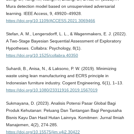
Mura detection model based on unsupervised adversarial
learning. IEEE Access, 9, 49920–49928.
https://doi.org/10.1109/ACCESS.2021.3069466
Stefan, A. M., Lengersdorff, L. L., & Wagenmakers, E. J. (2022).
A Two-Stage Bayesian Sequential Assessment of Exploratory
Hypotheses. Collabra: Psychology, 8(1).
https://doi.org/10.1525/collabra.40350
Suhardi, B., Anisa, N., & Laksono, P. W. (2019). Minimizing
waste using lean manufacturing and ECRS principle in
Indonesian furniture industry. Cogent Engineering, 6(1), 1–13.
https://doi.org/10.1080/23311916.2019.1567019
Sukmayana, D. (2023). Analisis Potensi Pasar Global Bagi
Produk Kehutanan: Peluang Dan Tantangan Bagi Pengusaha
Bisnis Kayu Dan Hasil Hutan Lainnya. Komitmen: Jurnal Ilmiah
Manajemen, 4(2), 274-285.
https://doi.org/10.15575/jim.v4i2.30422