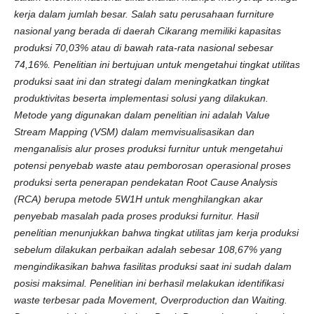
kerja dalam jumlah besar. Salah satu perusahaan furniture
nasional yang berada di daerah Cikarang memiliki kapasitas
produksi 70,03% atau di bawah rata-rata nasional sebesar
74,16%. Penelitian ini bertujuan untuk menge­tahui tingkat utilitas
produksi saat ini dan strategi dalam meningkatkan tingkat
produk­tivitas beserta implementasi solusi yang dilakukan.
Metode yang digunakan dalam penelitian ini adalah Value
Stream Mapping (VSM) dalam memvisualisasikan dan
menganalisis alur proses produksi furnitur untuk mengetahui
potensi penyebab waste atau pemborosan operasional proses
produksi serta penerapan pendekatan Root Cause Analysis
(RCA) berupa metode 5W1H untuk menghilangkan akar
penyebab masalah pada proses produksi furnitur. Hasil
penelitian menunjukkan bahwa tingkat utilitas jam kerja produksi
sebelum dilakukan perbaikan adalah sebesar 108,67% yang
mengindi­kasikan bahwa fasilitas produksi saat ini sudah dalam
posisi maksimal. Penelitian ini berhasil melakukan identifikasi
waste terbesar pada Movement, Overproduction dan Waiting.