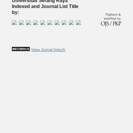
Universitas Serang Raya
Indexed and Journal List Title
by:
View Jurnal Intech