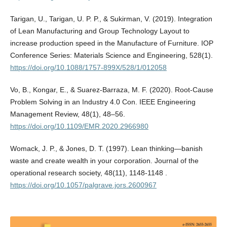
Tarigan, U., Tarigan, U. P. P., & Sukirman, V. (2019). Integration
of Lean Manufacturing and Group Technology Layout to
increase production speed in the Manufacture of Furniture. IOP
Conference Series: Materials Science and Engineering, 528(1).
https://doi.org/10.1088/1757-899X/528/1/012058
Vo, B., Kongar, E., & Suarez-Barraza, M. F. (2020). Root-Cause
Problem Solving in an Industry 4.0 Con. IEEE Engineering
Management Review, 48(1), 48–56.
https://doi.org/10.1109/EMR.2020.2966980
Womack, J. P., & Jones, D. T. (1997). Lean thinking—banish
waste and create wealth in your corporation. Journal of the
operational research society, 48(11), 1148-1148 .
https://doi.org/10.1057/palgrave.jors.2600967