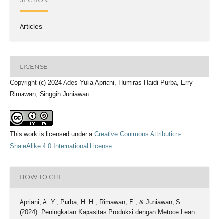
Articles
LICENSE
Copyright (c) 2024 Ades Yulia Apriani, Humiras Hardi Purba, Erry
Rimawan, Singgih Juniawan
This work is licensed under a
Creative Commons Attribution-
ShareAlike 4.0 International License
.
HOW TO CITE
Apriani, A. Y., Purba, H. H., Rimawan, E., & Juniawan, S.
(2024). Peningkatan Kapasitas Produksi dengan Metode Lean