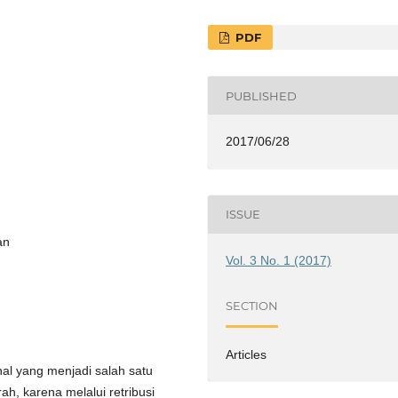
PDF
PUBLISHED
2017/06/28
ISSUE
an
Vol. 3 No. 1 (2017)
SECTION
Articles
al yang menjadi salah satu
h, karena melalui retribusi