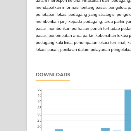
dalam merespon keluhan/masukan dari pedagang
mendapatkan informasi tentang pasar; pengelola 
penetapan lokasi pedagang yang strategis; pengelo
memberikan janji kepada pedagang; area parkir yan
pasar memberikan perhatian penuh terhadap pedag
pasar; penempatan area parkir; kebersihan lokasi
pedagang kaki lima; penempatan lokasi terminal;
lokasi pasar; penilaian dalam pelayanan pengelola
DOWNLOADS