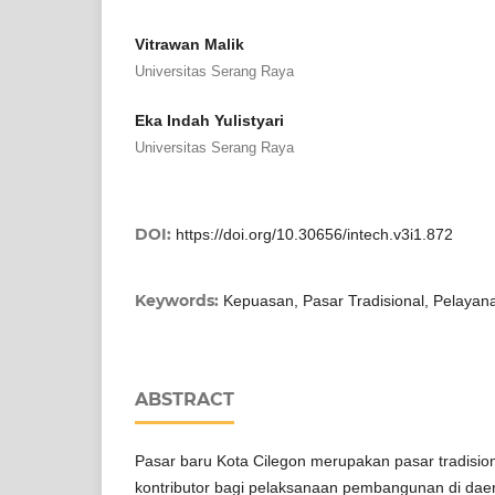
Vitrawan Malik
Universitas Serang Raya
Eka Indah Yulistyari
Universitas Serang Raya
DOI:
https://doi.org/10.30656/intech.v3i1.872
Keywords:
Kepuasan, Pasar Tradisional, Pelayan
ABSTRACT
Pasar baru Kota Cilegon merupakan pasar tradision
kontributor bagi pelaksanaan pembangunan di daera