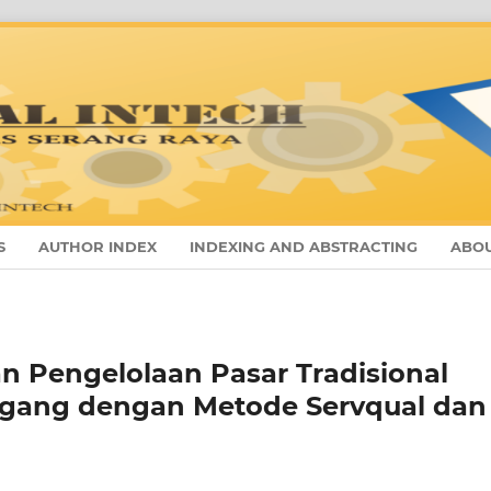
S
AUTHOR INDEX
INDEXING AND ABSTRACTING
ABO
an Pengelolaan Pasar Tradisional
gang dengan Metode Servqual dan