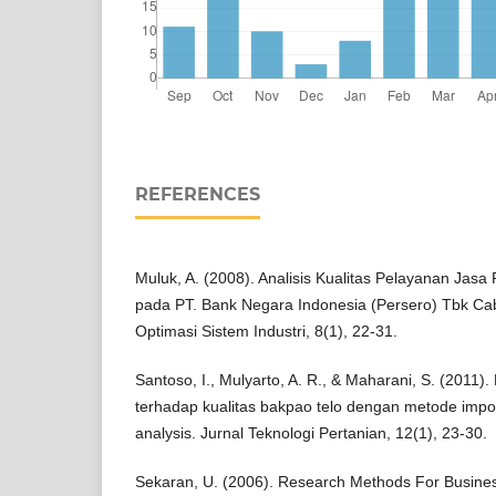
REFERENCES
Muluk, A. (2008). Analisis Kualitas Pelayanan Jasa
pada PT. Bank Negara Indonesia (Persero) Tbk Ca
Optimasi Sistem Industri, 8(1), 22-31.
Santoso, I., Mulyarto, A. R., & Maharani, S. (2011
terhadap kualitas bakpao telo dengan metode imp
analysis. Jurnal Teknologi Pertanian, 12(1), 23-30.
Sekaran, U. (2006). Research Methods For Busines