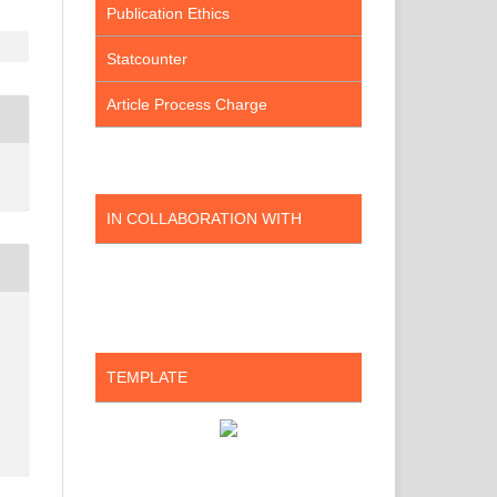
Publication Ethics
Statcounter
Article Process Charge
IN COLLABORATION WITH
TEMPLATE