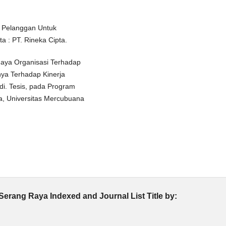
n Pelanggan Untuk
 : PT. Rineka Cipta.
udaya Organisasi Terhadap
nya Terhadap Kinerja
i. Tesis, pada Program
na, Universitas Mercubuana
Serang Raya Indexed and Journal List Title by: