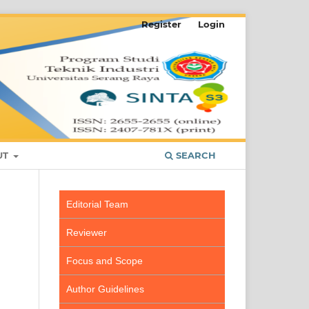
Register
Login
UT
SEARCH
Editorial Team
Reviewer
Focus and Scope
Author Guidelines