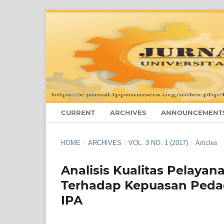
CURRENT
ARCHIVES
ANNOUNCEMENT
HOME
/
ARCHIVES
/
VOL. 3 NO. 1 (2017)
/
Articles
Analisis Kualitas Pelayan
Terhadap Kepuasan Peda
IPA