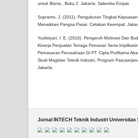
untuk Bisnis., Buku 2. Jakarta: Salemba Empat.
Supranto, J. (2011). Pengukuran Tingkat Kepuasa
Menaikkan Pangsa Pasar. Cetakan Keempat. Jakarta
Yuslistyari, I. E. (2016). Pengaruh Motivasi Dan B
Kinerja Penjualan Tenaga Pemasar Serta Implikasi
Pemasaran Perusahaan Di PT. Cipta Profitama Abad
Studi Magister Teknik Industri, Program Pascasrja
Jakarta.
Jurnal INTECH Teknik Industri Universitas 