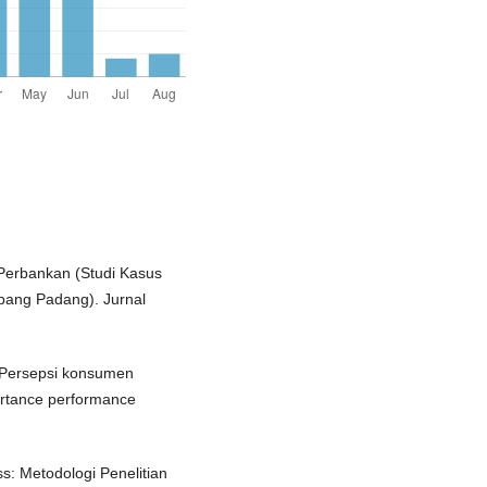
 Perbankan (Studi Kasus
bang Padang). Jurnal
). Persepsi konsumen
ortance performance
s: Metodologi Penelitian