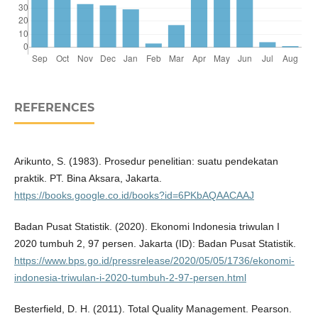
REFERENCES
Arikunto, S. (1983). Prosedur penelitian: suatu pendekatan
praktik. PT. Bina Aksara, Jakarta.
https://books.google.co.id/books?id=6PKbAQAACAAJ
Badan Pusat Statistik. (2020). Ekonomi Indonesia triwulan I
2020 tumbuh 2, 97 persen. Jakarta (ID): Badan Pusat Statistik.
https://www.bps.go.id/pressrelease/2020/05/05/1736/ekonomi-
indonesia-triwulan-i-2020-tumbuh-2-97-persen.html
Besterfield, D. H. (2011). Total Quality Management. Pearson.