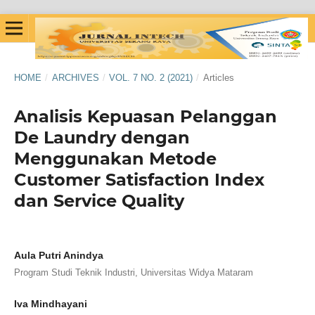
HOME
/
ARCHIVES
/
VOL. 7 NO. 2 (2021)
/
Articles
Analisis Kepuasan Pelanggan
De Laundry dengan
Menggunakan Metode
Customer Satisfaction Index
dan Service Quality
Aula Putri Anindya
Program Studi Teknik Industri, Universitas Widya Mataram
Iva Mindhayani