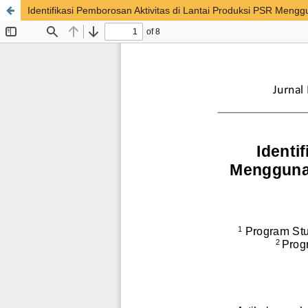
Identifikasi Pemborosan Aktivitas di Lantai Produksi PSR Men