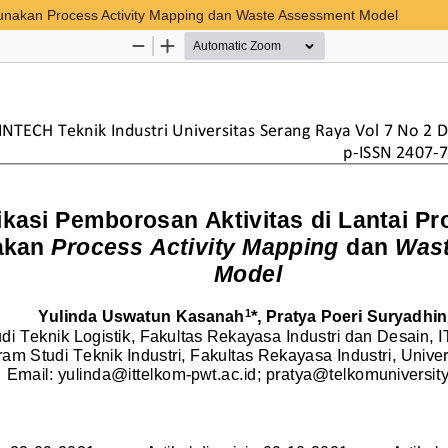
ggunakan Process Activity Mapping dan Waste Assessment Model