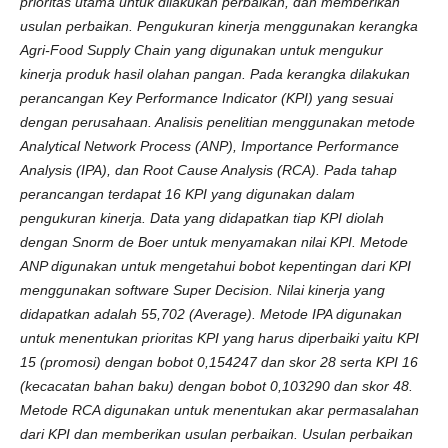
prioritas utama untuk dilakukan perbaikan, dan memberikan
usulan perbaikan. Pengukuran kinerja menggunakan kerangka
Agri-Food Supply Chain yang digunakan untuk mengukur
kinerja produk hasil olahan pangan. Pada kerangka dilakukan
perancangan Key Performance Indicator (KPI) yang sesuai
dengan perusahaan. Analisis penelitian menggunakan metode
Analytical Network Process (ANP), Importance Performance
Analysis (IPA), dan Root Cause Analysis (RCA). Pada tahap
perancangan terdapat 16 KPI yang digunakan dalam
pengukuran kinerja. Data yang didapatkan tiap KPI diolah
dengan Snorm de Boer untuk menyamakan nilai KPI. Metode
ANP digunakan untuk mengetahui bobot kepentingan dari KPI
menggunakan software Super Decision. Nilai kinerja yang
didapatkan adalah 55,702 (Average). Metode IPA digunakan
untuk menentukan prioritas KPI yang harus diperbaiki yaitu KPI
15 (promosi) dengan bobot 0,154247 dan skor 28 serta KPI 16
(kecacatan bahan baku) dengan bobot 0,103290 dan skor 48.
Metode RCA digunakan untuk menentukan akar permasalahan
dari KPI dan memberikan usulan perbaikan. Usulan perbaikan