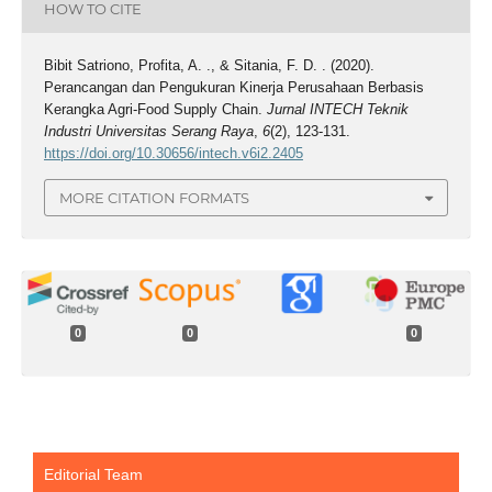
HOW TO CITE
Bibit Satriono, Profita, A. ., & Sitania, F. D. . (2020).
Perancangan dan Pengukuran Kinerja Perusahaan Berbasis
Kerangka Agri-Food Supply Chain.
Jurnal INTECH Teknik
Industri Universitas Serang Raya
,
6
(2), 123-131.
https://doi.org/10.30656/intech.v6i2.2405
MORE CITATION FORMATS
0
0
0
Editorial Team