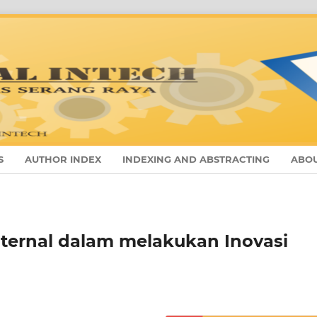
S
AUTHOR INDEX
INDEXING AND ABSTRACTING
ABO
Internal dalam melakukan Inovasi