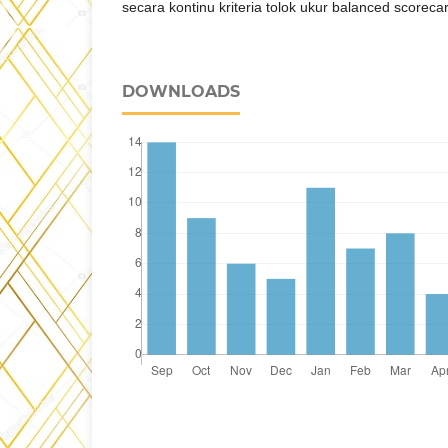
secara kontinu kriteria tolok ukur balanced scoreca
DOWNLOADS