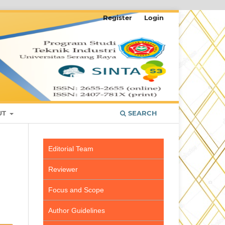
Register
Login
UT
SEARCH
Editorial Team
Reviewer
Focus and Scope
Author Guidelines