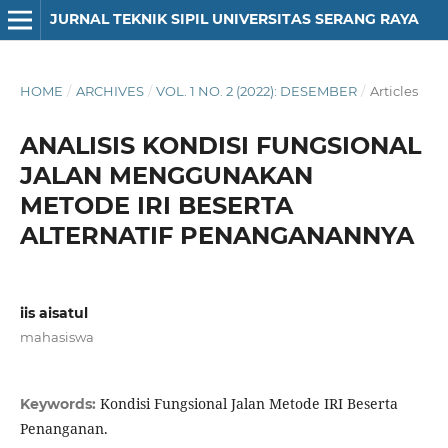
JURNAL TEKNIK SIPIL UNIVERSITAS SERANG RAYA
HOME
/
ARCHIVES
/
VOL. 1 NO. 2 (2022): DESEMBER
/
Articles
ANALISIS KONDISI FUNGSIONAL
JALAN MENGGUNAKAN
METODE IRI BESERTA
ALTERNATIF PENANGANANNYA
iis aisatul
mahasiswa
Kondisi Fungsional Jalan Metode IRI Beserta
Keywords:
Penanganan.