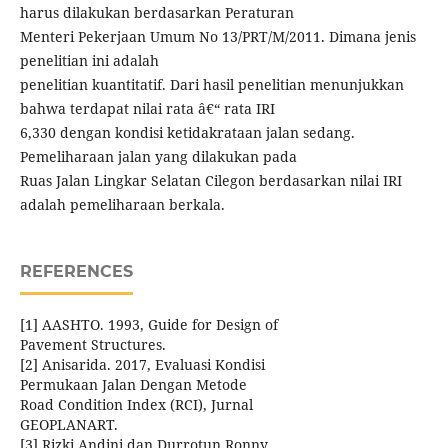
harus dilakukan berdasarkan Peraturan
Menteri Pekerjaan Umum No 13/PRT/M/2011. Dimana jenis
penelitian ini adalah
penelitian kuantitatif. Dari hasil penelitian menunjukkan
bahwa terdapat nilai rata â€“ rata IRI
6,330 dengan kondisi ketidakrataan jalan sedang.
Pemeliharaan jalan yang dilakukan pada
Ruas Jalan Lingkar Selatan Cilegon berdasarkan nilai IRI
adalah pemeliharaan berkala.
REFERENCES
[1] AASHTO. 1993, Guide for Design of
Pavement Structures.
[2] Anisarida. 2017, Evaluasi Kondisi
Permukaan Jalan Dengan Metode
Road Condition Index (RCI), Jurnal
GEOPLANART.
[3] Rizki Andini dan Durrotun Ronny.