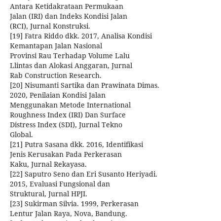
Antara Ketidakrataan Permukaan
Jalan (IRI) dan Indeks Kondisi Jalan
(RCI), Jurnal Konstruksi.
[19] Fatra Riddo dkk. 2017, Analisa Kondisi
Kemantapan Jalan Nasional
Provinsi Rau Terhadap Volume Lalu
Llintas dan Alokasi Anggaran, Jurnal
Rab Construction Research.
[20] Nisumanti Sartika dan Prawinata Dimas.
2020, Penilaian Kondisi Jalan
Menggunakan Metode International
Roughness Index (IRI) Dan Surface
Distress Index (SDI), Jurnal Tekno
Global.
[21] Putra Sasana dkk. 2016, Identifikasi
Jenis Kerusakan Pada Perkerasan
Kaku, Jurnal Rekayasa.
[22] Saputro Seno dan Eri Susanto Heriyadi.
2015, Evaluasi Fungsional dan
Struktural, Jurnal HPJI.
[23] Sukirman Silvia. 1999, Perkerasan
Lentur Jalan Raya, Nova, Bandung.