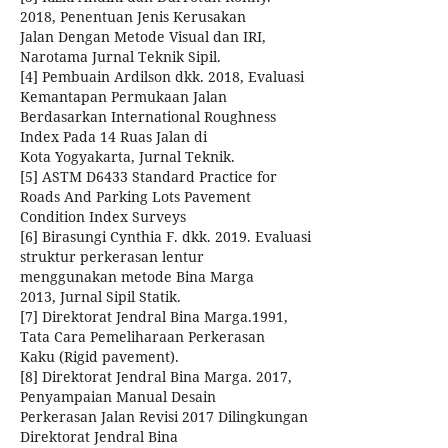
2018, Penentuan Jenis Kerusakan
Jalan Dengan Metode Visual dan IRI,
Narotama Jurnal Teknik Sipil.
[4] Pembuain Ardilson dkk. 2018, Evaluasi
Kemantapan Permukaan Jalan
Berdasarkan International Roughness
Index Pada 14 Ruas Jalan di
Kota Yogyakarta, Jurnal Teknik.
[5] ASTM D6433 Standard Practice for
Roads And Parking Lots Pavement
Condition Index Surveys
[6] Birasungi Cynthia F. dkk. 2019. Evaluasi
struktur perkerasan lentur
menggunakan metode Bina Marga
2013, Jurnal Sipil Statik.
[7] Direktorat Jendral Bina Marga.1991,
Tata Cara Pemeliharaan Perkerasan
Kaku (Rigid pavement).
[8] Direktorat Jendral Bina Marga. 2017,
Penyampaian Manual Desain
Perkerasan Jalan Revisi 2017 Dilingkungan
Direktorat Jendral Bina