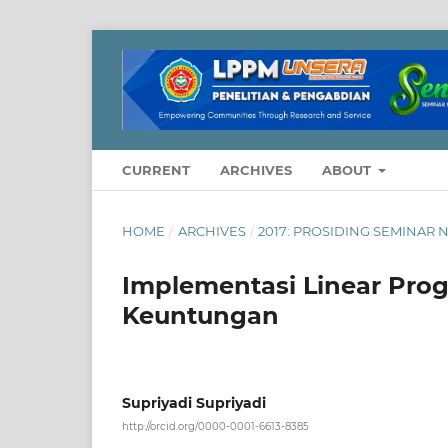
CURRENT
ARCHIVES
ABOUT
HOME
/
ARCHIVES
/
2017: PROSIDING SEMINAR 
Implementasi Linear Pr
Keuntungan
Supriyadi Supriyadi
http://orcid.org/0000-0001-6613-8385