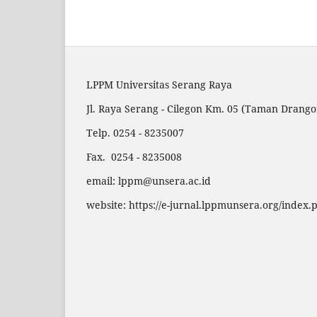
LPPM Universitas Serang Raya
Jl. Raya Serang - Cilegon Km. 05 (Taman Drango
Telp. 0254 - 8235007
Fax. 0254 - 8235008
email: lppm@unsera.ac.id
website: https://e-jurnal.lppmunsera.org/index.