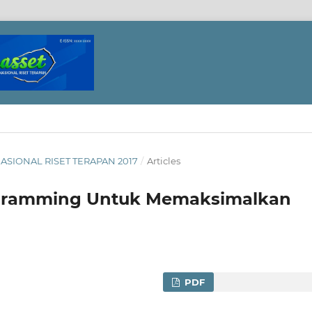
NASIONAL RISET TERAPAN 2017
/
Articles
ogramming Untuk Memaksimalkan
PDF