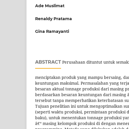
Ade Muslimat
Renaldy Pratama
Gina Ramayanti
ABSTRACT
Perusahaan dituntut untuk semaki
menciptakan produk yang mampu bersaing, d
keuntungan maksimal. Permasalahan yang terjad
besaran aktual tonnage produksi dari masing 
berdasarkan besaran keuntungan dari masing â
tersebut tanpa memperhatikan keterbatasan su
Tujuan penelitian ini untuk mengoptimalkan su
(seperti waktu produksi, permintaan produksi 
baku), untuk menentukan tonnage produksi yan
â€“ masing kelompok produksi di dengan menera