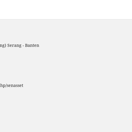
ng) Serang - Banten
php/senasset