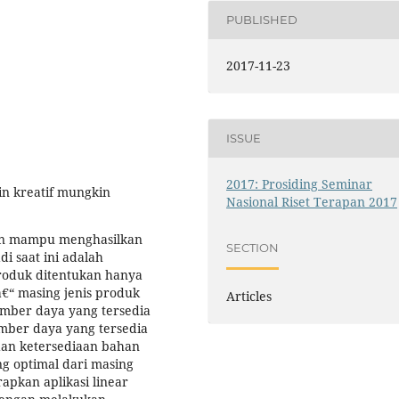
PUBLISHED
2017-11-23
ISSUE
2017: Prosiding Seminar
n kreatif mungkin
Nasional Riset Terapan 2017
an mampu menghasilkan
SECTION
i saat ini adalah
produk ditentukan hanya
€“ masing jenis produk
Articles
mber daya yang tersedia
mber daya yang tersedia
dan ketersediaan bahan
g optimal dari masing
pkan aplikasi linear