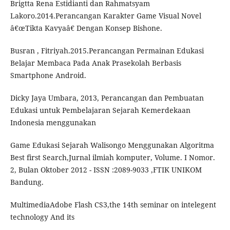
Brigtta Rena Estidianti dan Rahmatsyam
Lakoro.2014.Perancangan Karakter Game Visual Novel
â€œTikta Kavyaâ€ Dengan Konsep Bishone.
Busran , Fitriyah.2015.Perancangan Permainan Edukasi
Belajar Membaca Pada Anak Prasekolah Berbasis
Smartphone Android.
Dicky Jaya Umbara, 2013, Perancangan dan Pembuatan
Edukasi untuk Pembelajaran Sejarah Kemerdekaan
Indonesia menggunakan
Game Edukasi Sejarah Walisongo Menggunakan Algoritma
Best first Search,Jurnal ilmiah komputer, Volume. I Nomor.
2, Bulan Oktober 2012 - ISSN :2089-9033 ,FTIK UNIKOM
Bandung.
MultimediaAdobe Flash CS3,the 14th seminar on intelegent
technology And its