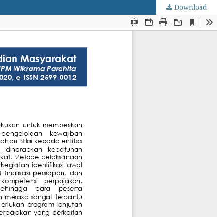
Download