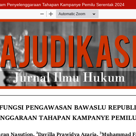
alam Penyelenggaraan Tahapan Kampanye Pemilu Serentak 2024