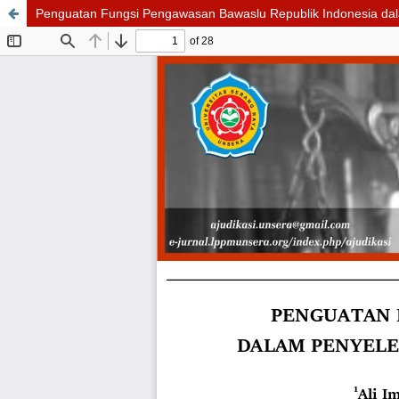
Penguatan Fungsi Pengawasan Bawaslu Republik Indonesia d