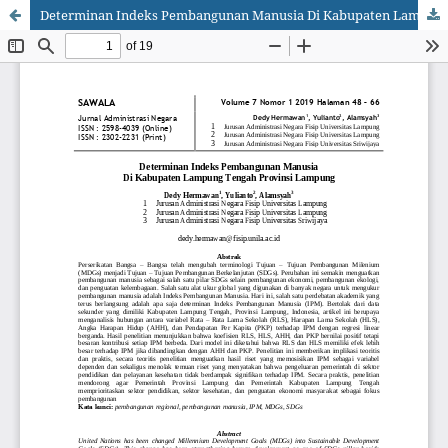
Determinan Indeks Pembangunan Manusia Di Kabupaten Lampung Tengah, Provinsi Lampung, Indonesia