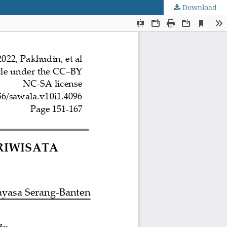
Download