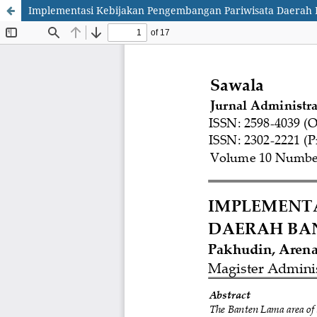
Implementasi Kebijakan Pengembangan Pariwisata Daerah