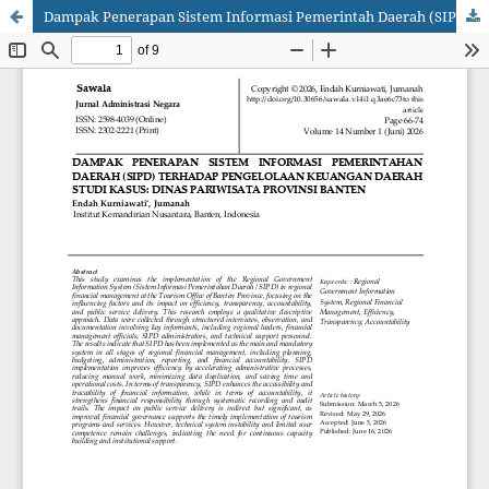
Dampak Penerapan Sistem Informasi Pemerintah Daerah (SIPD) Terhadap Pengelolaan Keuangan Daerah Studi Kasus : Dinas Pariwisata Provinsi Banten