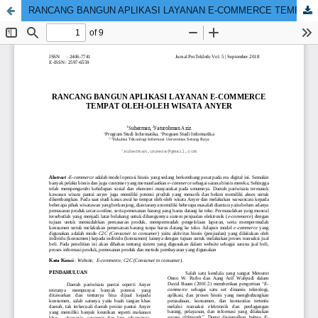
RANCANG BANGUN APLIKASI LAYANAN E-COMMERCE TEMPAT OLEH-OLEH WISATA ANYER