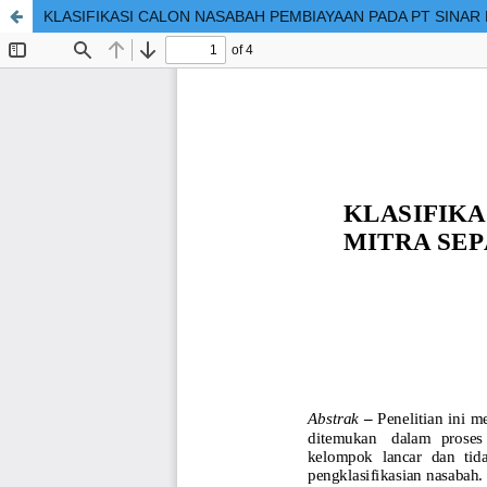
KLASIFIKASI CALON NASABAH PEMBIAYAAN PADA PT SINA