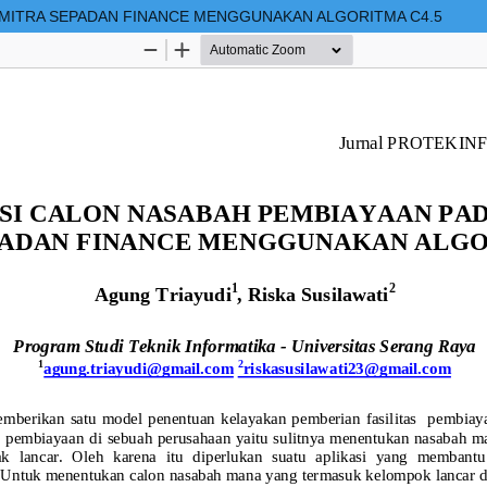
R MITRA SEPADAN FINANCE MENGGUNAKAN ALGORITMA C4.5