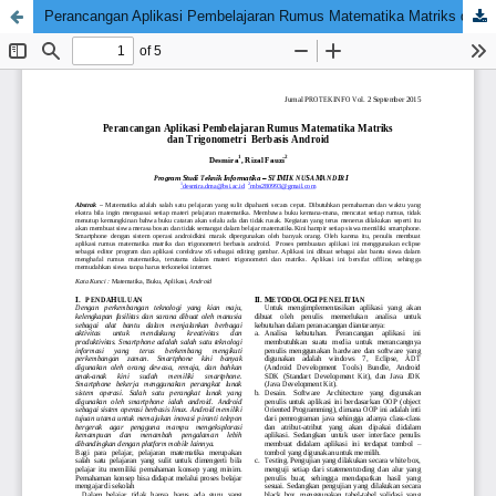
Perancangan Aplikasi Pembelajaran Rumus Matematika Matriks dan Trigonometri Berbasis Android